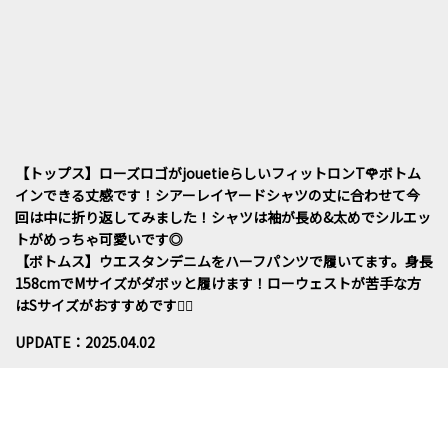
【トップス】ローズロゴがjouetieらしいフィットロンT🌹ボトム
インできる丈感です！シアーレイヤードシャツの丈に合わせて今
回は中に折り返してみました！シャツは袖が長め&太めでシルエッ
トがめっちゃ可愛いです◎
【ボトムス】ウエスタンデニムをハーフパンツで履いてます。身長
158cmでMサイズがダボッと履けます！ローウェストが苦手な方
はSサイズがおすすめです☝🏼
UPDATE：2025.04.02