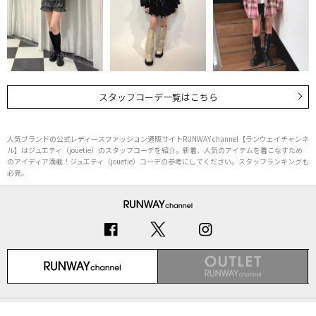
スタッフコーデ一覧はこちら
人気ブランドの公式レディースファッション通販サイトRUNWAY channel【ランウェイチャンネ
ル】はジュエティ（jouetie）のスタッフコーデを紹介。新着、人気のアイテムを着こなすため
のアイディア満載！ジュエティ（jouetie）コーデの参考にしてください。スタッフランキングも
必見。
初めての方へ