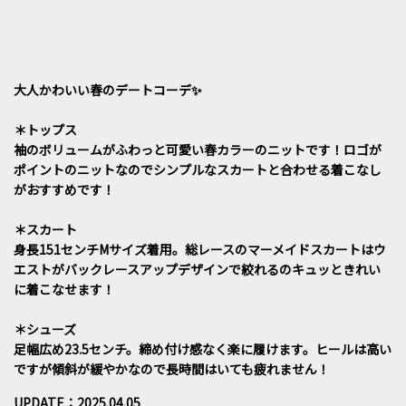
大人かわいい春のデートコーデ✨
＊トップス
袖のボリュームがふわっと可愛い春カラーのニットです！ロゴが
ポイントのニットなのでシンプルなスカートと合わせる着こなし
がおすすめです！
＊スカート
身長151センチMサイズ着用。総レースのマーメイドスカートはウ
エストがバックレースアップデザインで絞れるのキュッときれい
に着こなせます！
＊シューズ
足幅広め23.5センチ。締め付け感なく楽に履けます。ヒールは高い
ですが傾斜が緩やかなので長時間はいても疲れません！
UPDATE：2025.04.05