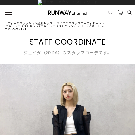
レディースファッション通販トップ
すべてのスタッフコーディネート
GYDA（ジェイダ）TOP
GYDA（ジェイダ）のスタッフコーディネート
miyu 2025.04.04 UP
STAFF COORDINATE
ジェイダ（GYDA）のスタッフコーデです。