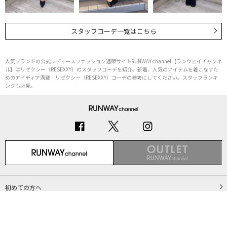
スタッフコーデ一覧はこちら
人気ブランドの公式レディースファッション通販サイトRUNWAY channel【ランウェイチャンネ
ル】はリゼクシー（RESEXXY）のスタッフコーデを紹介。新着、人気のアイテムを着こなすた
めのアイディア満載！リゼクシー（RESEXXY）コーデの参考にしてください。スタッフランキ
ングも必見。
初めての方へ
ご利用ガイド（Q&A）