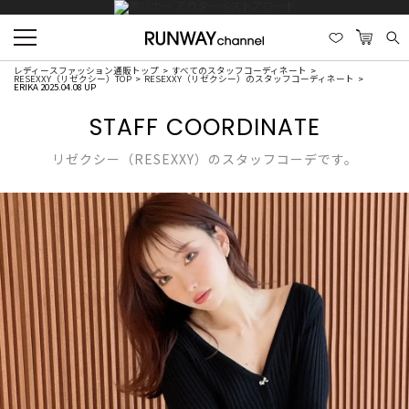
レディースファッション通販トップ
すべてのスタッフコーディネート
RESEXXY（リゼクシー）TOP
RESEXXY（リゼクシー）のスタッフコーディネート
ERIKA 2025.04.08 UP
STAFF COORDINATE
リゼクシー（RESEXXY）のスタッフコーデです。