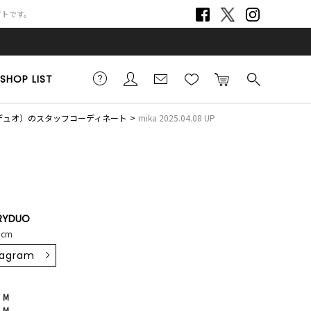
サイトです。
SHOP LIST
リーデュオ）のスタッフコーディネート
mika 2025.04.08 UP
RYDUO
5cm
tagram
・M
・M