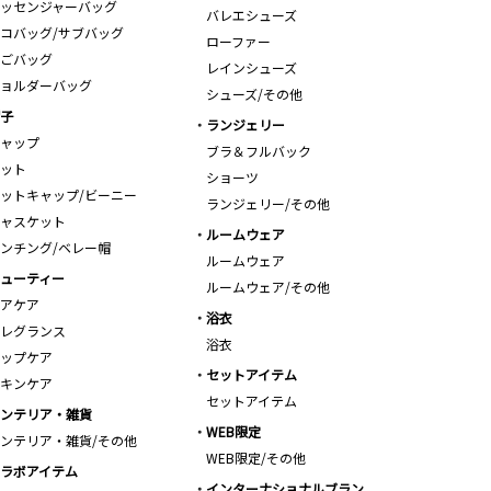
ッセンジャーバッグ
バレエシューズ
コバッグ/サブバッグ
ローファー
ごバッグ
レインシューズ
ョルダーバッグ
シューズ/その他
子
ランジェリー
ャップ
ブラ＆フルバック
ット
ショーツ
ットキャップ/ビーニー
ランジェリー/その他
ャスケット
ルームウェア
ンチング/ベレー帽
ルームウェア
ューティー
ルームウェア/その他
アケア
浴衣
レグランス
浴衣
ップケア
セットアイテム
キンケア
セットアイテム
ンテリア・雑貨
WEB限定
ンテリア・雑貨/その他
WEB限定/その他
ラボアイテム
インターナショナルブラン