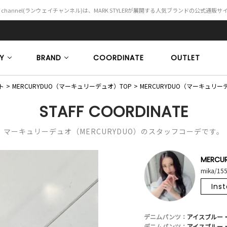
Y channel(ランウェイチャンネル)は、MARK STYLERが展開する人気ブランドの公式通販
Y
BRAND
COORDINATE
OUTLET
ト
MERCURYDUO（マーキュリーデュオ）TOP
MERCURYDUO（マーキュ
STAFF COORDINATE
マーキュリーデュオ（MERCURYDUO）のスタッフコーデです。
MERCU
mika/15
Ins
デニムパンツ：
アイスブルー
デニムパンツ：
アイスブルー