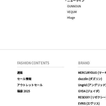
ニューライン
OUNNOUN
VEQUM
Htage
FASHION CONTENTS
BRAND
通販
MERCURYDUO (マ
セール情報
dazzlin (ダズリン)
アウトレットセール
Ungrid (アングリッド
福袋 2025
GYDA (ジェイダ)
RESEXXY (リゼクシー
EVRIS (エヴリス)