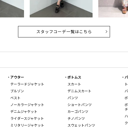
スタッフコーデ一覧はこちら
アウター
ボトムス
バ
テーラードジャケット
スカート
ト
ブルゾン
デニムスカート
バ
ベスト
パンツ
ボ
ノーカラージャケット
ショートパンツ
ボ
チ
デニムジャケット
カーゴパンツ
ハ
ライダースジャケット
チノパンツ
ク
ミリタリージャケット
スウェットパンツ