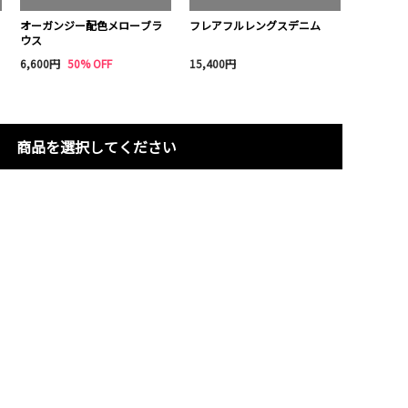
オーガンジー配色メローブラ
フレアフルレングスデニム
ウス
6,600円
50% OFF
15,400円
商品を選択してください