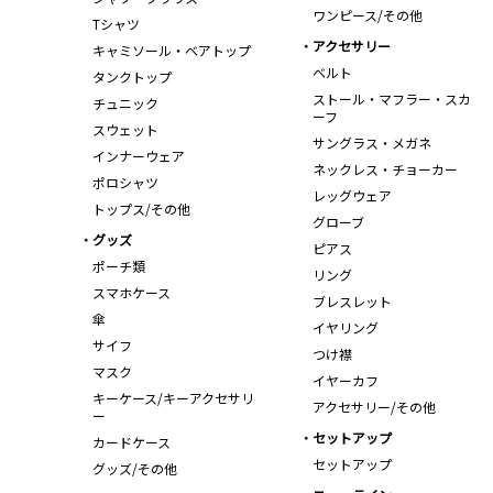
ワンピース/その他
Tシャツ
アクセサリー
キャミソール・ベアトップ
ベルト
タンクトップ
ストール・マフラー・スカ
チュニック
ーフ
スウェット
サングラス・メガネ
インナーウェア
ネックレス・チョーカー
ポロシャツ
レッグウェア
トップス/その他
グローブ
グッズ
ピアス
ポーチ類
リング
スマホケース
ブレスレット
傘
イヤリング
サイフ
つけ襟
マスク
イヤーカフ
キーケース/キーアクセサリ
アクセサリー/その他
ー
セットアップ
カードケース
セットアップ
グッズ/その他