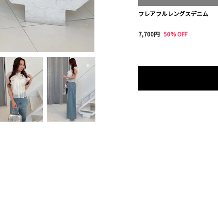
フレアフルレングスデニム
7,700円
50% OFF