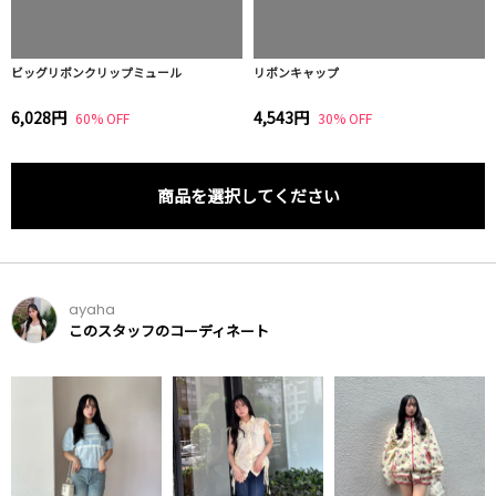
ビッグリボンクリップミュール
リボンキャップ
6,028円
4,543円
60% OFF
30% OFF
商品を選択してください
ayaha
このスタッフのコーディネート