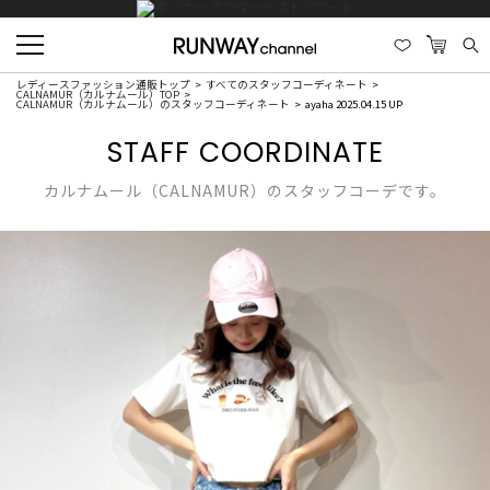
レディースファッション通販トップ
すべてのスタッフコーディネート
CALNAMUR（カルナムール）TOP
CALNAMUR（カルナムール）のスタッフコーディネート
ayaha 2025.04.15 UP
STAFF COORDINATE
カルナムール（CALNAMUR）のスタッフコーデです。