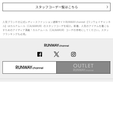
スタッフコーデ一覧はこちら
人気ブランドの公式レディースファッション通販サイトRUNWAY channel【ランウェイチャンネ
ル】はカルナムール（CALNAMUR）のスタッフコーデを紹介。新着、人気のアイテムを着こな
すためのアイディア満載！カルナムール（CALNAMUR）コーデの参考にしてください。スタッ
フランキングも必見。
初めての方へ
ご利用ガイド（Q&A）
プライバシーポリシー
特定商取引法に基づく表記
会社概要