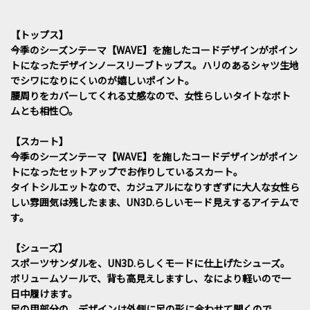
【トップス】
今季のシーズンテーマ【WAVE】を施したコードデザインがポイン
トになったデザインノースリーブトップス。ハリのあるシャツ生地
でシワになりにくいのが嬉しいポイント。
腰周りをカバーしてくれる丈感なので、女性らしいタイトなボト
ムとも相性〇。
【スカート】
今季のシーズンテーマ【WAVE】を施したコードデザインがポイン
トになったセットアップでお作りしているスカート。
タイトシルエットなので、カジュアルになりすぎずに大人な女性ら
しい雰囲気は残したまま、UN3D.らしいモード見えするアイテムで
す。
【シューズ】
スポーツサンダルを、UN3D.らしくモードに仕上げたシューズ。
ボリュームソールで、背も高見えしますし、なにより軽いので一
日中履けます。
足の甲部分の、デザインは外側に足の形に合わせて開くので、