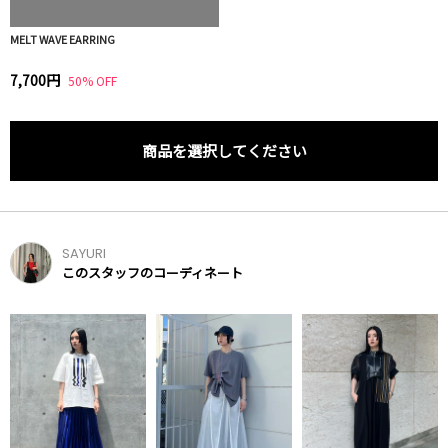
MELT WAVE EARRING
7,700円
50% OFF
商品を選択してください
SAYURI
このスタッフのコーディネート