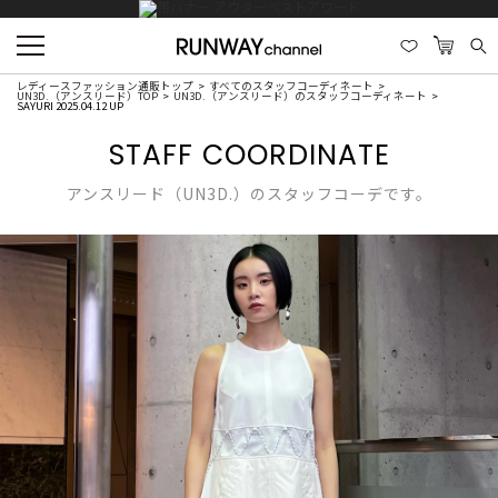
レディースファッション通販トップ
すべてのスタッフコーディネート
UN3D.（アンスリード）TOP
UN3D.（アンスリード）のスタッフコーディネート
SAYURI 2025.04.12 UP
STAFF COORDINATE
アンスリード（UN3D.）のスタッフコーデです。