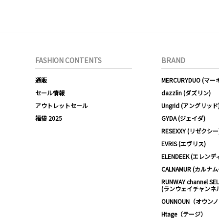
FASHION CONTENTS
BRAND
通販
MERCURYDUO (マ
セール情報
dazzlin (ダズリン)
アウトレットセール
Ungrid (アングリッド
福袋 2025
GYDA (ジェイダ)
RESEXXY (リゼクシー
EVRIS (エヴリス)
ELENDEEK (エレンデ
CALNAMUR (カルナ
RUNWAY channel SE
(ランウェイチャンネ
OUNNOUN（オウン
Htage（テージ）