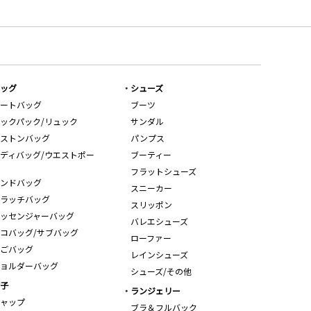
ッグ
シューズ
ートバッグ
ブーツ
ックパック/リュック
サンダル
ストンバッグ
パンプス
ディバッグ/ウエストポー
ブーティー
フラットシューズ
ンドバッグ
スニーカー
ラッチバッグ
スリッポン
ッセンジャーバッグ
バレエシューズ
コバッグ/サブバッグ
ローファー
ごバッグ
レインシューズ
ョルダーバッグ
シューズ/その他
子
ランジェリー
ャップ
ブラ＆フルバック