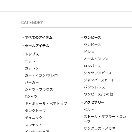
CATEGORY
すべてのアイテム
ワンピース
ワンピース
セールアイテム
ドレス
トップス
オールインワン
ニット
ロンパース
カットソー
シャツワンピース
カーディガン/ボレロ
ジャンパースカート
パーカー
パンツドレス
シャツ・ブラウス
ワンピース/その他
Tシャツ
アクセサリー
キャミソール・ベアトップ
ベルト
タンクトップ
ストール・マフラー・スカ
チュニック
ーフ
スウェット
サングラス・メガネ
インナーウェア