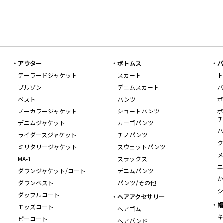
アウター
ボトムス
バ
テーラードジャケット
スカート
ト
ブルゾン
デニムスカート
バ
ベスト
パンツ
ボ
ノーカラージャケット
ショートパンツ
ボ
チ
デニムジャケット
カーゴパンツ
ハ
ライダースジャケット
チノパンツ
ク
ミリタリージャケット
スウェットパンツ
メ
MA-1
スラックス
エ
ダウンジャケット/コート
デニムパンツ
か
ダウンベスト
パンツ/その他
シ
ダッフルコート
ヘアアクセサリー
帽
モッズコート
ヘアゴム
キ
ピーコート
ヘアバンド