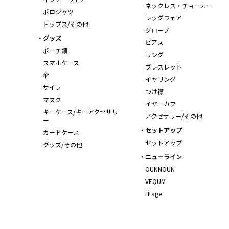
ネックレス・チョーカー
ポロシャツ
レッグウェア
トップス/その他
グローブ
グッズ
ピアス
ポーチ類
リング
スマホケース
ブレスレット
傘
イヤリング
サイフ
つけ襟
マスク
イヤーカフ
キーケース/キーアクセサリ
アクセサリー/その他
ー
セットアップ
カードケース
セットアップ
グッズ/その他
ニューライン
OUNNOUN
VEQUM
Htage