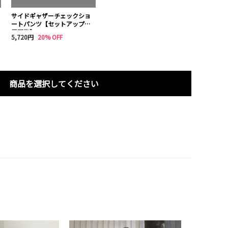
サイドギャザーチェックショ
ートパンツ【セットアップ着
用可能】
5,720円
20% OFF
商品を選択してください