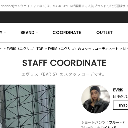
Y channel(ランウェイチャンネル)は、MARK STYLERが展開する人気ブランドの公式通販
Y
BRAND
COORDINATE
OUTLET
ト
EVRIS（エヴリス）TOP
EVRIS（エヴリス）のスタッフコーディネート
MI
STAFF COORDINATE
エヴリス（EVRIS）のスタッフコーデです。
EVRIS
MINAMI/
Ins
ショートパンツ：
ブルー・F
Tシャツ：
ホワイト・F