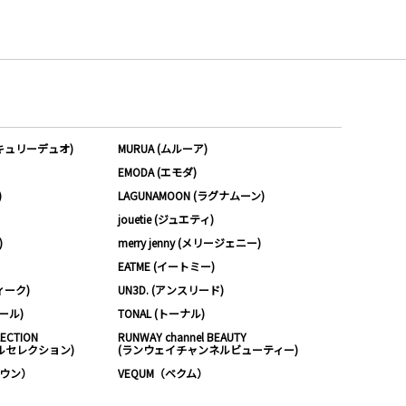
ーキュリーデュオ)
MURUA (ムルーア)
EMODA (エモダ)
)
LAGUNAMOON (ラグナムーン)
jouetie (ジュエティ)
)
merry jenny (メリージェニー)
EATME (イートミー)
ィーク)
UN3D. (アンスリード)
ムール)
TONAL (トーナル)
LECTION
RUNWAY channel BEAUTY
ルセレクション)
(ランウェイチャンネルビューティー)
ノウン）
VEQUM（ベクム）