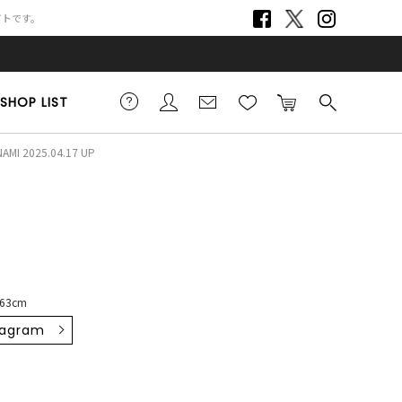
サイトです。
SHOP LIST
NAMI 2025.04.17 UP
163cm
tagram