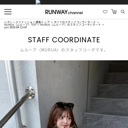
レディースファッション通販トップ
すべてのスタッフコーディネート
MURUA（ムルーア）TOP
MURUA（ムルーア）のスタッフコーディネート
juri 2025.04.12 UP
STAFF COORDINATE
ムルーア（MURUA）のスタッフコーデです。