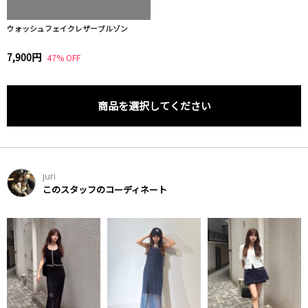
ウォッシュフェイクレザーブルゾン
7,900円
47% OFF
商品を選択してください
juri
このスタッフのコーディネート