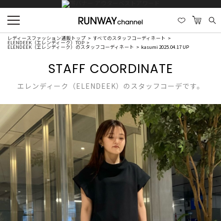
レディースファッション通販トップ
すべてのスタッフコーディネート
ELENDEEK（エレンディーク）TOP
ELENDEEK（エレンディーク）のスタッフコーディネート
kasumi 2025.04.17 UP
STAFF COORDINATE
エレンディーク（ELENDEEK）のスタッフコーデです。