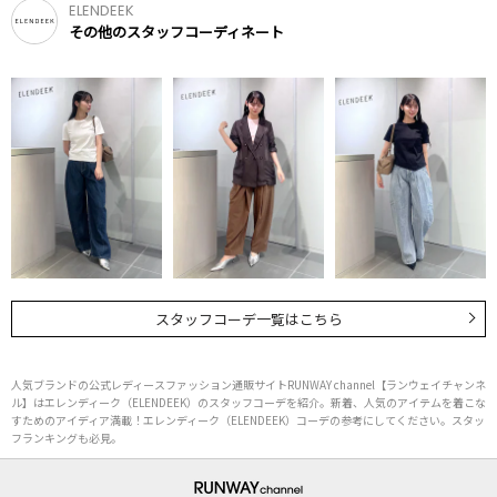
ELENDEEK
その他のスタッフコーディネート
スタッフコーデ一覧はこちら
人気ブランドの公式レディースファッション通販サイトRUNWAY channel【ランウェイチャンネ
ル】はエレンディーク（ELENDEEK）のスタッフコーデを紹介。新着、人気のアイテムを着こな
すためのアイディア満載！エレンディーク（ELENDEEK）コーデの参考にしてください。スタッ
フランキングも必見。