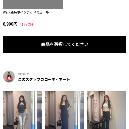
Walkableポインテッドミュール
6,990円
41% OFF
商品を選択してください
rimika
このスタッフのコーディネート