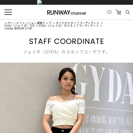
レディースファッション通販トップ
すべてのスタッフコーディネート
GYDA（ジェイダ）TOP
GYDA（ジェイダ）のスタッフコーディネート
rimika 2025.04.17 UP
STAFF COORDINATE
ジェイダ（GYDA）のスタッフコーデです。