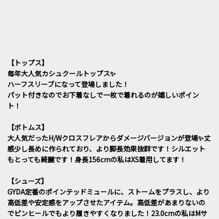
【トップス】
毎年大人気カシュクールトップス✨
ハーフスリーブになって登場しました！
パット付きなのでお下着なしで一枚で着れるのが嬉しいポイン
ト！
【ボトムス】
大人気だったH/Wクロスフレアからダメージバージョンが登場✨丈
感少し長めに作られており、より脚長効果抜群です！シルエット
もとっても綺麗です！身長156cmの私はXS着用してます！
【シューズ】
GYDA定番のポインテッドミュールに、ストームをプラスし、より
高低差や安定感をアップさせたアイテム。高低差があまりないの
でピンヒールでもより履きやすくなりました！23.0cmの私はMサ