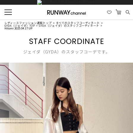
レディースファッション通販トップ
すべてのスタッフコーディネート
GYDA（ジェイダ）TOP
GYDA（ジェイダ）のスタッフコーディネート
Hitomi 2025.04.17 UP
STAFF COORDINATE
ジェイダ（GYDA）のスタッフコーデです。