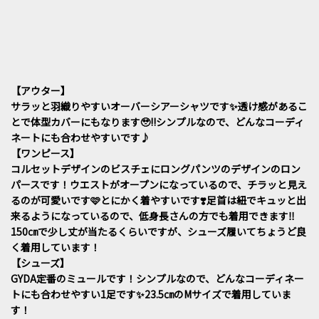
【アウター】
サラッと羽織りやすいオーバーシアーシャツです✨透け感があるこ
とで体型カバーにもなります🥹‼️シンプルなので、どんなコーディ
ネートにも合わせやすいです♪
【ワンピース】
コルセットデザインのビスチェにロングパンツのデザインのロン
パースです！ウエストがオープンになっているので、チラッと見え
るのが可愛いです🩷とにかく着やすいです❣️足首は紐でキュッと出
来るようになっているので、低身長さんの方でも着用できます‼️
150㎝で少し丈が当たるくらいですが、シューズ履いてちょうど良
く着用しています！
【シューズ】
GYDA定番のミュールです！シンプルなので、どんなコーディネー
トにも合わせやすい1足です✨23.5㎝のMサイズで着用していま
す！