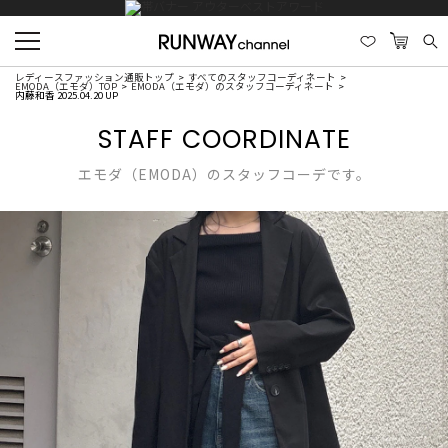
レディースファッション通販トップ
すべてのスタッフコーディネート
EMODA（エモダ）TOP
EMODA（エモダ）のスタッフコーディネート
内藤和香 2025.04.20 UP
STAFF COORDINATE
エモダ（EMODA）のスタッフコーデです。