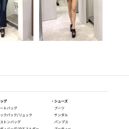
ッグ
シューズ
ートバッグ
ブーツ
ックパック/リュック
サンダル
ストンバッグ
パンプス
ディバッグ/ウエストポー
ブーティー