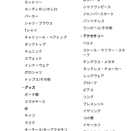
カットソー
シャツワンピース
カーディガン/ボレロ
ジャンパースカート
パーカー
パンツドレス
シャツ・ブラウス
ワンピース/その他
Tシャツ
アクセサリー
キャミソール・ベアトップ
ベルト
タンクトップ
ストール・マフラー・スカ
チュニック
ーフ
スウェット
サングラス・メガネ
インナーウェア
ネックレス・チョーカー
ポロシャツ
レッグウェア
トップス/その他
グローブ
グッズ
ピアス
ポーチ類
リング
スマホケース
ブレスレット
傘
イヤリング
サイフ
つけ襟
マスク
イヤーカフ
キーケース/キーアクセサリ