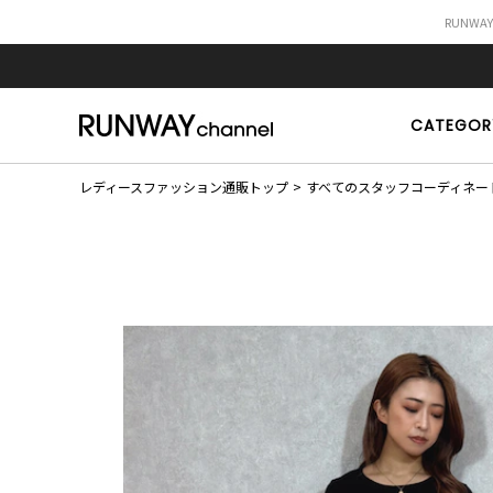
RUNWA
CATEGOR
レディースファッション通販トップ
すべてのスタッフコーディネー