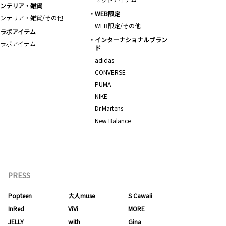
ンテリア・雑貨
WEB限定
ンテリア・雑貨/その他
WEB限定/その他
ラボアイテム
インターナショナルブラン
ラボアイテム
ド
adidas
CONVERSE
PUMA
NIKE
Dr.Martens
New Balance
PRESS
Popteen
大人muse
S Cawaii
InRed
ViVi
MORE
JELLY
with
Gina