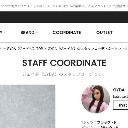
Y channel(ランウェイチャンネル)は、MARK STYLERが展開する人気ブランドの公式通販
Y
BRAND
COORDINATE
OUTLET
ト
GYDA（ジェイダ）TOP
GYDA（ジェイダ）のスタッフコーディネート
kat
STAFF COORDINATE
ジェイダ（GYDA）のスタッフコーデです。
GYDA
katsusa/
Ins
Tシャツ：
ブラック・F
パンプス：
ブラック・M