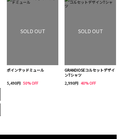
SOLD OUT
SOLD OUT
ポインテッドミュール
GRANDIOSEコルセットデザイ
ンTシャツ
5,490円
50% OFF
2,990円
40% OFF