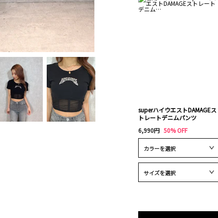
superハイウエストDAMAGEス
トレートデニムパンツ
6,990円
50% OFF