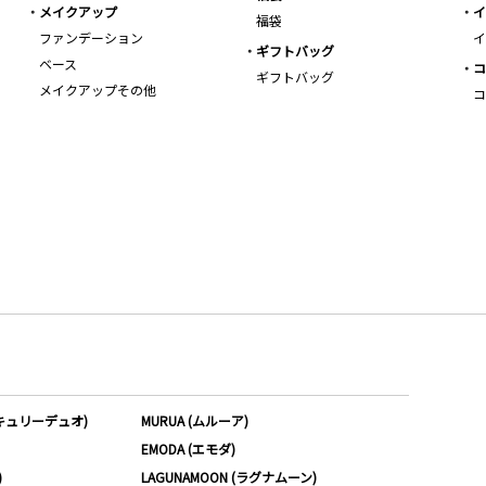
メイクアップ
イ
福袋
ファンデーション
イ
ギフトバッグ
ベース
コ
ギフトバッグ
メイクアップその他
コ
ーキュリーデュオ)
MURUA (ムルーア)
EMODA (エモダ)
)
LAGUNAMOON (ラグナムーン)