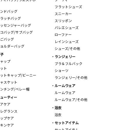
フラットシューズ
ンドバッグ
スニーカー
ラッチバッグ
スリッポン
ッセンジャーバッグ
バレエシューズ
コバッグ/サブバッグ
ローファー
ごバッグ
レインシューズ
ョルダーバッグ
シューズ/その他
子
ランジェリー
ャップ
ブラ＆フルバック
ット
ショーツ
ットキャップ/ビーニー
ランジェリー/その他
ャスケット
ルームウェア
ンチング/ベレー帽
ルームウェア
ューティー
ルームウェア/その他
アケア
浴衣
レグランス
浴衣
ップケア
セットアイテム
キンケア
セットアイテム