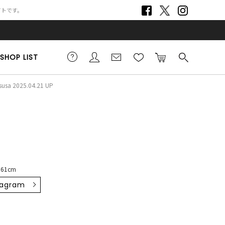
サイトです。
SHOP LIST
susa 2025.04.21 UP
161cm
tagram