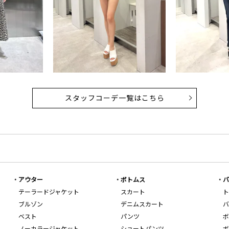
スタッフコーデ一覧はこちら
アウター
ボトムス
バ
テーラードジャケット
スカート
ト
ブルゾン
デニムスカート
バ
ベスト
パンツ
ボ
ノーカラージャケット
ショートパンツ
ボ