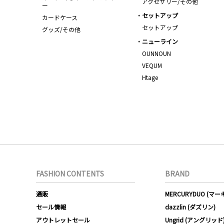
アクセサリー/その他
ー
セットアップ
カードケース
セットアップ
グッズ/その他
ニューライン
OUNNOUN
VEQUM
Htage
FASHION CONTENTS
BRAND
通販
MERCURYDUO (マ
セール情報
dazzlin (ダズリン)
アウトレットセール
Ungrid (アングリッド