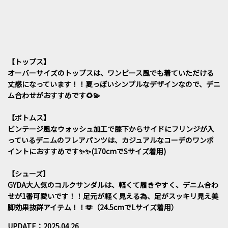
【トップス】
オーバーサイズのトップスは、ワンピース風でも着ていただける
丈感になっています！！夏っぽいシンプルなデザインなので、デニ
ム合わせがおすすめです🌻💫
【ボトムス】
ビンテージ風なウォッシュ加工で膝下からサイドにフリンジが入
っているデニムのフレアパンツは、カジュアルなコーデのワンポ
イントにおすすめです✨️✨️(170cmでSサイズ着用)
【シューズ】
GYDA大人気のコルクサンダルは、軽くて履きやすく、デニム合わ
せが1番可愛いです！！足元が軽く見える為、足がスッキリ見え美
脚効果抜群アイテム！！🫶（24.5cmでLサイズ着用）
UPDATE：2025.04.26