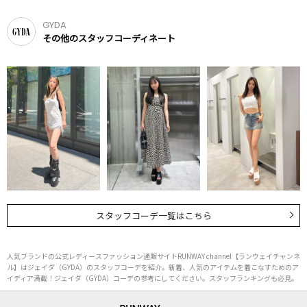
GYDA
その他のスタッフコーディネート
スタッフコーデ一覧はこちら
人気ブランドの公式レディースファッション通販サイトRUNWAY channel【ランウェイチャンネ
ル】はジェイダ（GYDA）のスタッフコーデを紹介。新着、人気のアイテムを着こなすためのア
イディア満載！ジェイダ（GYDA）コーデの参考にしてください。スタッフランキングも必見。