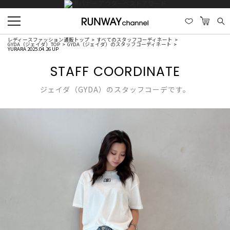
レディースファッション通販トップ
すべてのスタッフコーディネート
GYDA（ジェイダ）TOP
GYDA（ジェイダ）のスタッフコーディネート
YURARA 2025.04.26 UP
STAFF COORDINATE
ジェイダ（GYDA）のスタッフコーデです。