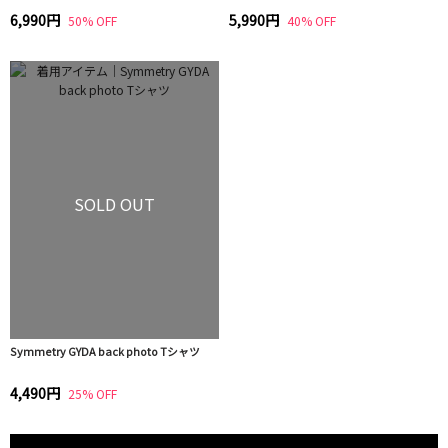
6,990円
5,990円
50% OFF
40% OFF
SOLD OUT
Symmetry GYDA back photo Tシャツ
4,490円
25% OFF