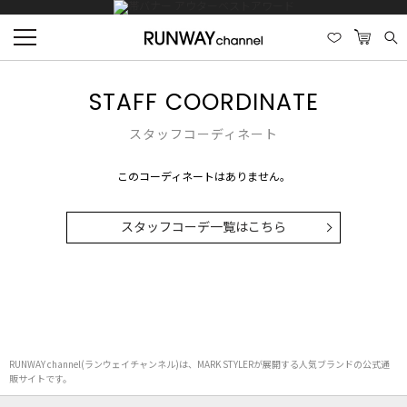
STAFF COORDINATE
スタッフコーディネート
このコーディネートはありません。
スタッフコーデ一覧はこちら
RUNWAY channel(ランウェイチャンネル)は、MARK STYLERが展開する人気ブランドの公式通
販サイトです。