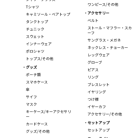
ワンピース/その他
Tシャツ
アクセサリー
キャミソール・ベアトップ
ベルト
タンクトップ
ストール・マフラー・スカ
チュニック
ーフ
スウェット
サングラス・メガネ
インナーウェア
ネックレス・チョーカー
ポロシャツ
レッグウェア
トップス/その他
グローブ
グッズ
ピアス
ポーチ類
リング
スマホケース
ブレスレット
傘
イヤリング
サイフ
つけ襟
マスク
イヤーカフ
キーケース/キーアクセサリ
アクセサリー/その他
ー
セットアップ
カードケース
セットアップ
グッズ/その他