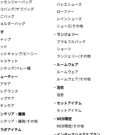
ッセンジャーバッグ
バレエシューズ
コバッグ/サブバッグ
ローファー
ごバッグ
レインシューズ
ョルダーバッグ
シューズ/その他
子
ランジェリー
ャップ
ブラ＆フルバック
ット
ショーツ
ットキャップ/ビーニー
ランジェリー/その他
ャスケット
ルームウェア
ンチング/ベレー帽
ルームウェア
ューティー
ルームウェア/その他
アケア
浴衣
レグランス
浴衣
ップケア
セットアイテム
キンケア
セットアイテム
ンテリア・雑貨
WEB限定
ンテリア・雑貨/その他
WEB限定/その他
ラボアイテム
インターナショナルブラン