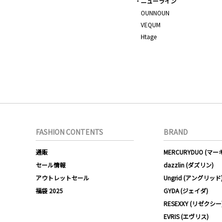
ニューライン
OUNNOUN
VEQUM
Htage
FASHION CONTENTS
BRAND
通販
MERCURYDUO (マ
セール情報
dazzlin (ダズリン)
アウトレットセール
Ungrid (アングリッド
福袋 2025
GYDA (ジェイダ)
RESEXXY (リゼクシー
EVRIS (エヴリス)