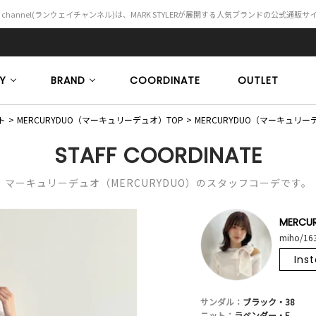
Y channel(ランウェイチャンネル)は、MARK STYLERが展開する人気ブランドの公式通販
Y
BRAND
COORDINATE
OUTLET
ト
MERCURYDUO（マーキュリーデュオ）TOP
MERCURYDUO（マーキュ
STAFF COORDINATE
マーキュリーデュオ（MERCURYDUO）のスタッフコーデです。
MERCU
miho/16
Ins
サンダル：
ブラック・38
ニット：
ラベンダー・F