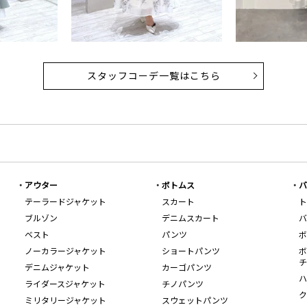
スタッフコーデ一覧はこちら
アウター
ボトムス
バ
テーラードジャケット
スカート
ト
ブルゾン
デニムスカート
バ
ベスト
パンツ
ボ
ノーカラージャケット
ショートパンツ
ボ
チ
デニムジャケット
カーゴパンツ
ハ
ライダースジャケット
チノパンツ
ク
ミリタリージャケット
スウェットパンツ