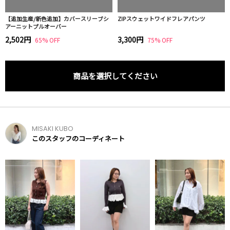
【追加生産/新色追加】カバースリーブシ
ZIPスウェットワイドフレアパンツ
アーニットプルオーバー
2,502円
3,300円
65% OFF
75% OFF
商品を選択してください
MISAKI KUBO
このスタッフのコーディネート