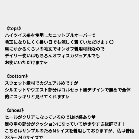
《tops》
ハイツイス糸を使用したニットプルオーバーで
毛玉になりにくく暑い日でも涼しく着ていただけます〇
肩にかかるくらいの袖丈でオンオフ着用可能なので
デイリー使いはもちろんオフィスカジュアルでも
お使いいただけます✨
《bottom》
スウェット素材でカジュアルめですが
シルエットやウエスト部分はコルセット風デザインで麗めで全体
的にスッキリと見せてくれます✨
《shoes》
ヒールがクリアになっているので抜け感あり♥
足の甲の部分がクッションになっていて歩きやすさ抜群です！
こちらはサンプルのためMサイズを着用しておりますが、私は普段
23.5～24.0サイズで