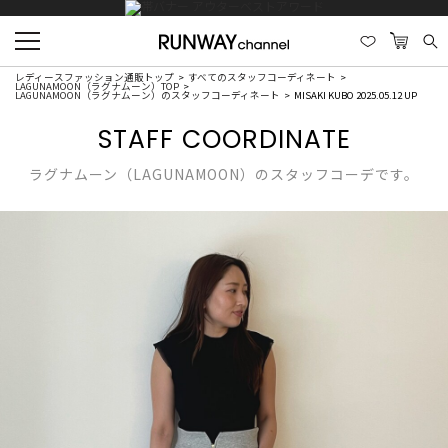
レディースファッション通販トップ
すべてのスタッフコーディネート
LAGUNAMOON（ラグナムーン）TOP
LAGUNAMOON（ラグナムーン）のスタッフコーディネート
MISAKI KUBO 2025.05.12 UP
STAFF COORDINATE
ラグナムーン（LAGUNAMOON）のスタッフコーデです。