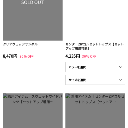
SOLD OUT
クリアウェッジサンダル
センターZIPコルセットトップス【セット
アップ着用可能】
8,470円
4,235円
30% OFF
30% OFF