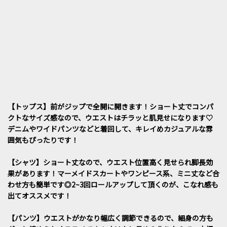
【トップス】前がジップで全開に開きます！ショート丈でコンパ
クトなサイズ感なので、ウエストはチラッと肌見せになります♡
デニムやワイドパンツなどと着回して、キレイめカジュアルな雰
囲気もぴったりです！
【シャツ】ショート丈なので、ウエスト位置高く見せられ脚長効
果があります！マーメイドスカートやワンピース系、ミニ丈など合
わせ方も簡単です◎2~3回ロールアップして頂くのが、こなれ感も
出てオススメです！
【パンツ】ウエストがかなり幅広く調節できるので、細身の方も