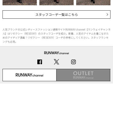
スタッフコーデ一覧はこちら
人気ブランドの公式レディースファッション通販サイトRUNWAY channel【ランウェイチャンネ
ル】はリゼクシー（RESEXXY）のスタッフコーデを紹介。新着、人気のアイテムを着こなすた
めのアイディア満載！リゼクシー（RESEXXY）コーデの参考にしてください。スタッフランキ
ングも必見。
初めての方へ
ご利用ガイド（Q&A）