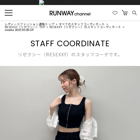
レディースファッション通販トップ
すべてのスタッフコーディネート
RESEXXY（リゼクシー）TOP
RESEXXY（リゼクシー）のスタッフコーディネート
moeka 2025.05.09 UP
STAFF COORDINATE
リゼクシー（RESEXXY）のスタッフコーデです。