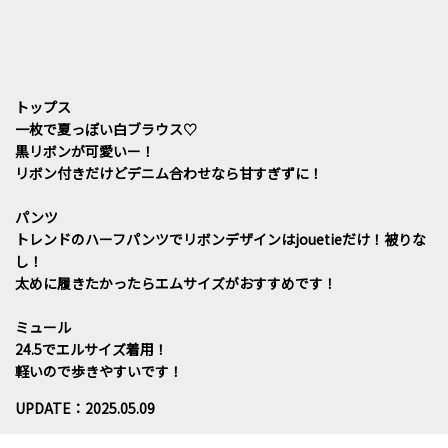
トップス
一枚で夏っぽい白ブラウス♡
黒リボンが可愛いー！
リボン付きだけどデニム合わせなら甘すぎずに！
パンツ
トレンドのハーフパンツでリボンデザインはjouetieだけ！被りな
し！
太めに履きたかったらエムサイズがおすすめです！
ミュール
24.5でエルサイズ着用！
軽いので歩きやすいです！
UPDATE：2025.05.09