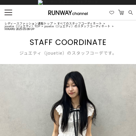
レディースファッション通販トップ
すべてのスタッフコーディネート
jouetie（ジュエティ）TOP
jouetie（ジュエティ）のスタッフコーディネート
HIKARU 2025.05.09 UP
STAFF COORDINATE
ジュエティ（jouetie）のスタッフコーデです。