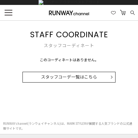
STAFF COORDINATE
スタッフコーディネート
このコーディネートはありません。
スタッフコーデ一覧はこちら
RUNWAY channel(ランウェイチャンネル)は、MARK STYLERが展開する人気ブランドの公式通
販サイトです。