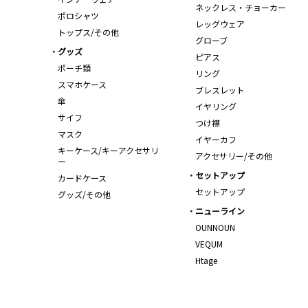
ネックレス・チョーカー
ポロシャツ
レッグウェア
トップス/その他
グローブ
グッズ
ピアス
ポーチ類
リング
スマホケース
ブレスレット
傘
イヤリング
サイフ
つけ襟
マスク
イヤーカフ
キーケース/キーアクセサリ
アクセサリー/その他
ー
セットアップ
カードケース
セットアップ
グッズ/その他
ニューライン
OUNNOUN
VEQUM
Htage