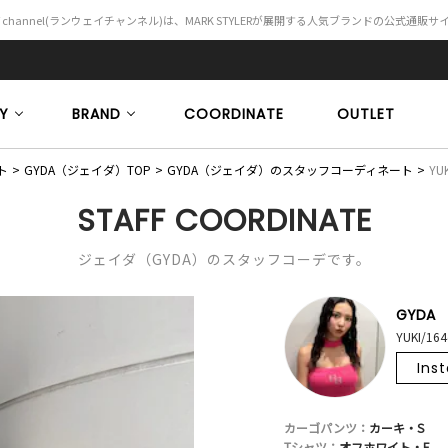
Y channel(ランウェイチャンネル)は、MARK STYLERが展開する人気ブランドの公式通販
Y
BRAND
COORDINATE
OUTLET
ト
GYDA（ジェイダ）TOP
GYDA（ジェイダ）のスタッフコーディネート
YUK
STAFF COORDINATE
ジェイダ（GYDA）のスタッフコーデです。
GYDA
YUKI/16
Ins
カーゴパンツ：
カーキ・S
Tシャツ：
オフホワイト・F