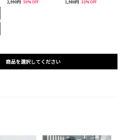
2,990円
50% OFF
1,980円
33% OFF
商品を選択してください