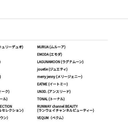
ーキュリーデュオ)
MURUA (ムルーア)
EMODA (エモダ)
)
LAGUNAMOON (ラグナムーン)
jouetie (ジュエティ)
)
merry jenny (メリージェニー)
EATME (イートミー)
ィーク)
UN3D. (アンスリード)
ムール)
TONAL (トーナル)
LECTION
RUNWAY channel BEAUTY
ルセレクション)
(ランウェイチャンネルビューティー)
ノウン）
VEQUM（ベクム）