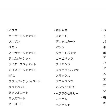
アウター
ボトムス
バ
テーラードジャケット
スカート
ト
ブルゾン
デニムスカート
バ
ベスト
パンツ
ボ
ノーカラージャケット
ショートパンツ
ボ
チ
デニムジャケット
カーゴパンツ
ハ
ライダースジャケット
チノパンツ
ク
ミリタリージャケット
スウェットパンツ
メ
MA-1
スラックス
エ
ダウンジャケット/コート
デニムパンツ
か
ダウンベスト
パンツ/その他
シ
ダッフルコート
ヘアアクセサリー
帽
モッズコート
ヘアゴム
キ
ピーコート
ヘアバンド