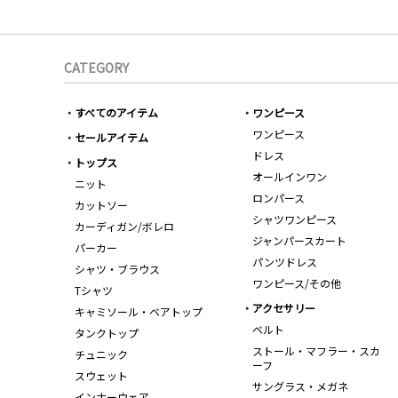
CATEGORY
すべてのアイテム
ワンピース
ワンピース
セールアイテム
ドレス
トップス
オールインワン
ニット
ロンパース
カットソー
シャツワンピース
カーディガン/ボレロ
ジャンパースカート
パーカー
パンツドレス
シャツ・ブラウス
ワンピース/その他
Tシャツ
アクセサリー
キャミソール・ベアトップ
ベルト
タンクトップ
ストール・マフラー・スカ
チュニック
ーフ
スウェット
サングラス・メガネ
インナーウェア