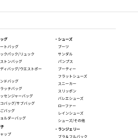
ッグ
シューズ
ートバッグ
ブーツ
ックパック/リュック
サンダル
ストンバッグ
パンプス
ディバッグ/ウエストポー
ブーティー
フラットシューズ
ンドバッグ
スニーカー
ラッチバッグ
スリッポン
ッセンジャーバッグ
バレエシューズ
コバッグ/サブバッグ
ローファー
ごバッグ
レインシューズ
ョルダーバッグ
シューズ/その他
子
ランジェリー
ャップ
ブラ＆フルバック