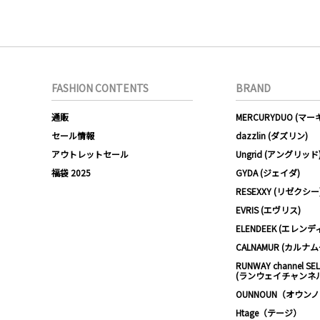
FASHION CONTENTS
BRAND
通販
MERCURYDUO (マ
セール情報
dazzlin (ダズリン)
アウトレットセール
Ungrid (アングリッド
福袋 2025
GYDA (ジェイダ)
RESEXXY (リゼクシー
EVRIS (エヴリス)
ELENDEEK (エレンデ
CALNAMUR (カルナ
RUNWAY channel SE
(ランウェイチャンネ
OUNNOUN（オウン
Htage（テージ）