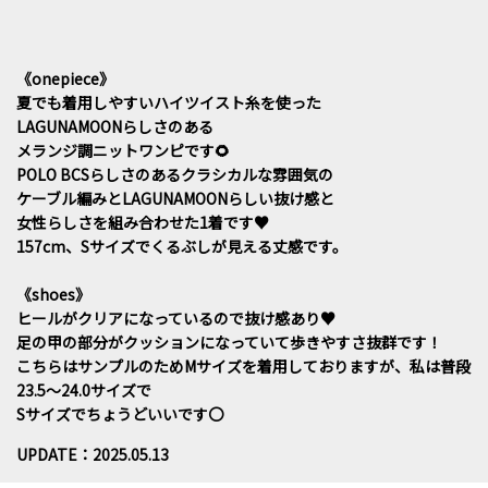
《onepiece》
夏でも着用しやすいハイツイスト糸を使った
LAGUNAMOONらしさのある
メランジ調ニットワンピです🌻
POLO BCSらしさのあるクラシカルな雰囲気の
ケーブル編みとLAGUNAMOONらしい抜け感と
女性らしさを組み合わせた1着です♥
157cm、Sサイズでくるぶしが見える丈感です。
《shoes》
ヒールがクリアになっているので抜け感あり♥
足の甲の部分がクッションになっていて歩きやすさ抜群です！
こちらはサンプルのためMサイズを着用しておりますが、私は普段
23.5～24.0サイズで
Sサイズでちょうどいいです〇
UPDATE：2025.05.13