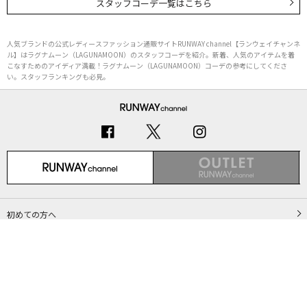
スタッフコーデ一覧はこちら
人気ブランドの公式レディースファッション通販サイトRUNWAY channel【ランウェイチャンネ
ル】はラグナムーン（LAGUNAMOON）のスタッフコーデを紹介。新着、人気のアイテムを着
こなすためのアイディア満載！ラグナムーン（LAGUNAMOON）コーデの参考にしてくださ
い。スタッフランキングも必見。
初めての方へ
ご利用ガイド（Q&A）
プライバシーポリシー
特定商取引法に基づく表記
会社概要
Copyright © MARK STYLER Co., Ltd. All Rights Reserved.