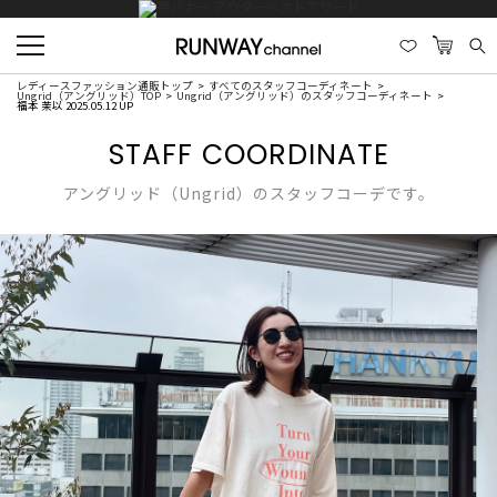
レディースファッション通販トップ
すべてのスタッフコーディネート
Ungrid（アングリッド）TOP
Ungrid（アングリッド）のスタッフコーディネート
福本 茉以 2025.05.12 UP
STAFF COORDINATE
アングリッド（Ungrid）のスタッフコーデです。