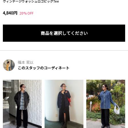
ヴィンテージウォッシュロゴビッグTee
4,840円
20% OFF
商品を選択してください
福本 茉以
このスタッフのコーディネート