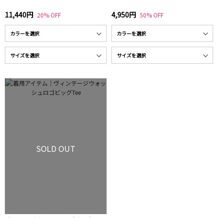
11,440円
4,950円
20% OFF
50% OFF
SOLD OUT