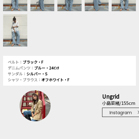
ベルト：
ブラック・F
デニムパンツ：
ブルー・24ｲﾝﾁ
サンダル：
シルバー・S
シャツ・ブラウス：
オフホワイト・F
Ungrid
小島菜緒/155cm
Instagram