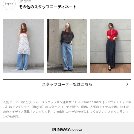
Ungrid
その他のスタッフコーディネート
スタッフコーデ一覧はこちら
人気ブランドの公式レディースファッション通販サイトRUNWAY channel【ランウェイチャンネ
ル】はアングリッド（Ungrid）のスタッフコーデを紹介。新着、人気のアイテムを着こなすた
めのアイディア満載！アングリッド（Ungrid）コーデの参考にしてください。スタッフランキ
ングも必見。