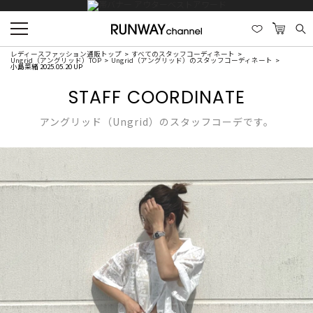
レディースファッション通販トップ
すべてのスタッフコーディネート
Ungrid（アングリッド）TOP
Ungrid（アングリッド）のスタッフコーディネート
小島菜緒 2025.05.20 UP
STAFF COORDINATE
アングリッド（Ungrid）のスタッフコーデです。