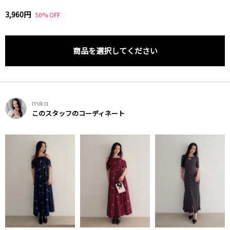
3,960円
50% OFF
商品を選択してください
mika
このスタッフのコーディネート