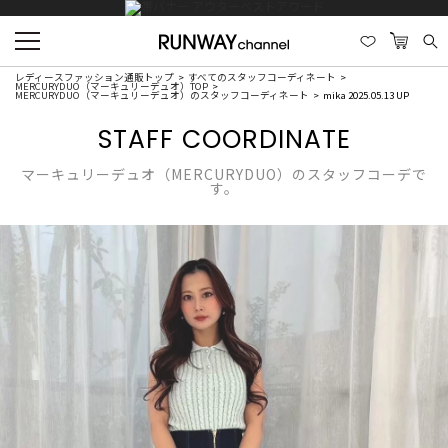
レディースファッション通販トップ
すべてのスタッフコーディネート
MERCURYDUO（マーキュリーデュオ）TOP
MERCURYDUO（マーキュリーデュオ）のスタッフコーディネート
mika 2025.05.13 UP
STAFF COORDINATE
マーキュリーデュオ（MERCURYDUO）のスタッフコーデで
す。