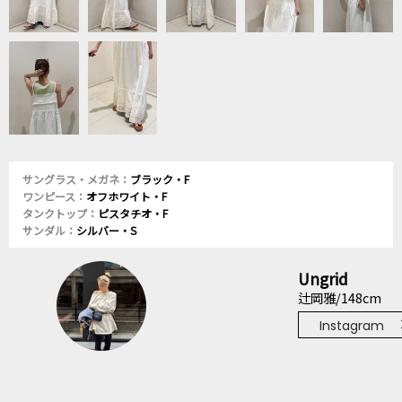
サングラス・メガネ：
ブラック・F
ワンピース：
オフホワイト・F
タンクトップ：
ピスタチオ・F
サンダル：
シルバー・S
Ungrid
辻岡雅/148cm
Instagram