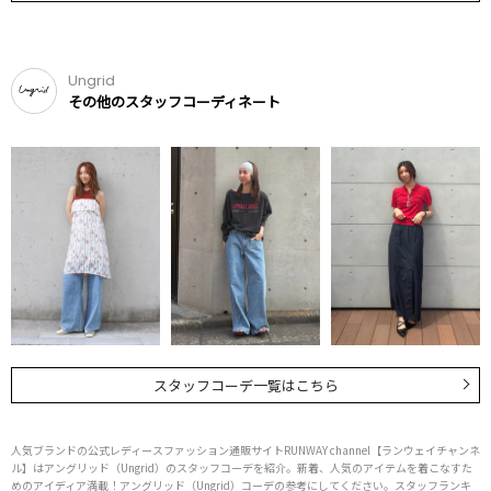
Ungrid
その他のスタッフコーディネート
スタッフコーデ一覧はこちら
人気ブランドの公式レディースファッション通販サイトRUNWAY channel【ランウェイチャンネ
ル】はアングリッド（Ungrid）のスタッフコーデを紹介。新着、人気のアイテムを着こなすた
めのアイディア満載！アングリッド（Ungrid）コーデの参考にしてください。スタッフランキ