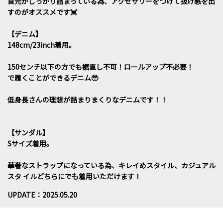
首元がしっかり詰まっている為、アクセサリーをつけて抜け感を出
すのがオススメです💓
【デニム】
148cm/23inch着用。
150センチ以下の方でも裾直し不可！ロールアップ不必要！
で履くことができるデニム🥹
低身長さんの理想が詰まりまくりなデニムです！！
【サンダル】
Sサイズ着用。
華奢なストラップになっている為、キレイめスタイル、カジュアル
スタ イルどちらにでも着用いただけます！
UPDATE：2025.05.20