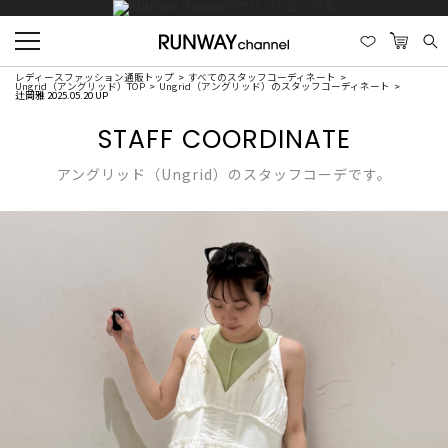
レディースファッション通販トップ
すべてのスタッフコーディネート
Ungrid（アングリッド）TOP
Ungrid（アングリッド）のスタッフコーディネート
辻岡雅 2025.05.20 UP
STAFF COORDINATE
アングリッド（Ungrid）のスタッフコーデです。