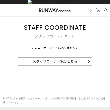
STAFF COORDINATE
スタッフコーディネート
このコーディネートはありません。
スタッフコーデ一覧はこちら
RUNWAY channel(ランウェイチャンネル)は、MARK STYLERが展開する人気ブランドの公式通
販サイトです。