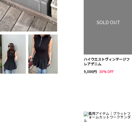
SOLD OUT
ハイウエストヴィンテージフ
レアデニム
9,086円
30% OFF