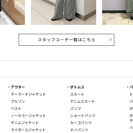
スタッフコーデ一覧はこちら
アウター
ボトムス
バ
テーラードジャケット
スカート
ト
ブルゾン
デニムスカート
バ
ベスト
パンツ
ボ
ノーカラージャケット
ショートパンツ
ボ
チ
デニムジャケット
カーゴパンツ
ハ
ライダースジャケット
チノパンツ