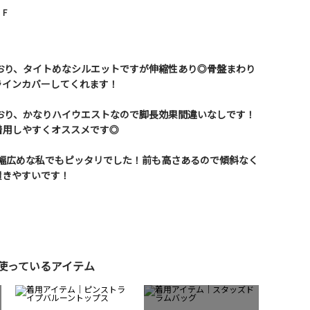
F
しており、タイトめなシルエットですが伸縮性あり◎骨盤まわり
ラインカバーしてくれます！
しており、かなりハイウエストなので脚長効果間違いなしです！
着用しやすくオススメです◎
、横幅広めな私でもピッタリでした！前も高さあるので傾斜なく
履きやすいです！
使っているアイテム