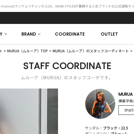
Y channel(ランウェイチャンネル)は、MARK STYLERが展開する人気ブランドの公式通販
Y
BRAND
COORDINATE
OUTLET
ト
MURUA（ムルーア）TOP
MURUA（ムルーア）のスタッフコーディネート
STAFF COORDINATE
ムルーア（MURUA）のスタッフコーデです。
MURUA
横幕学美/
Ins
サンダル：
ブラック・22.5
デニムパンツ：
ブルー・1