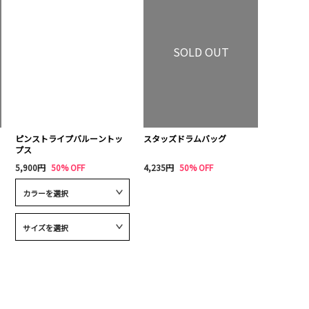
SOLD OUT
ピンストライプバルーントッ
スタッズドラムバッグ
プス
5,900円
50% OFF
4,235円
50% OFF