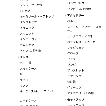
パンツドレス
シャツ・ブラウス
ワンピース/その他
Tシャツ
アクセサリー
キャミソール・ベアトップ
ベルト
タンクトップ
ストール・マフラー・スカ
チュニック
ーフ
スウェット
サングラス・メガネ
インナーウェア
ネックレス・チョーカー
ポロシャツ
レッグウェア
トップス/その他
グローブ
グッズ
ピアス
ポーチ類
リング
スマホケース
ブレスレット
傘
イヤリング
サイフ
つけ襟
マスク
イヤーカフ
キーケース/キーアクセサリ
アクセサリー/その他
ー
セットアップ
カードケース
セットアップ