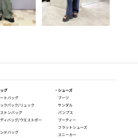
ッグ
シューズ
ートバッグ
ブーツ
ックパック/リュック
サンダル
ストンバッグ
パンプス
ディバッグ/ウエストポー
ブーティー
フラットシューズ
ンドバッグ
スニーカー