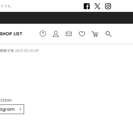
サイトです。
SHOP LIST
横幕学美 2025.05.16 UP
153cm
tagram