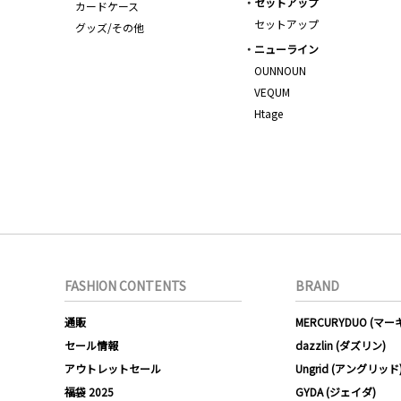
セットアップ
カードケース
セットアップ
グッズ/その他
ニューライン
OUNNOUN
VEQUM
Htage
FASHION CONTENTS
BRAND
通販
MERCURYDUO (マ
セール情報
dazzlin (ダズリン)
アウトレットセール
Ungrid (アングリッド
福袋 2025
GYDA (ジェイダ)