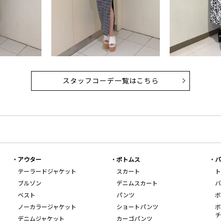
スタッフコーデ一覧はこちら
アウター
ボトムス
バ
テーラードジャケット
スカート
ト
ブルゾン
デニムスカート
バ
ベスト
パンツ
ボ
ノーカラージャケット
ショートパンツ
ボ
チ
デニムジャケット
カーゴパンツ