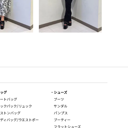
ッグ
シューズ
ートバッグ
ブーツ
ックパック/リュック
サンダル
ストンバッグ
パンプス
ディバッグ/ウエストポー
ブーティー
フラットシューズ