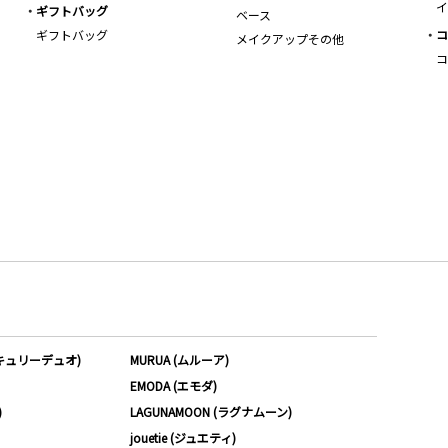
イ
ギフトバッグ
ベース
ギフトバッグ
コ
メイクアップその他
コ
ーキュリーデュオ)
MURUA (ムルーア)
EMODA (エモダ)
)
LAGUNAMOON (ラグナムーン)
jouetie (ジュエティ)