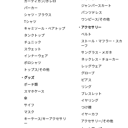
カーディガン/ボレロ
ジャンパースカート
パーカー
パンツドレス
シャツ・ブラウス
ワンピース/その他
Tシャツ
アクセサリー
キャミソール・ベアトップ
ベルト
タンクトップ
ストール・マフラー・スカ
チュニック
ーフ
スウェット
サングラス・メガネ
インナーウェア
ネックレス・チョーカー
ポロシャツ
レッグウェア
トップス/その他
グローブ
グッズ
ピアス
ポーチ類
リング
スマホケース
ブレスレット
傘
イヤリング
サイフ
つけ襟
マスク
イヤーカフ
キーケース/キーアクセサリ
アクセサリー/その他
ー