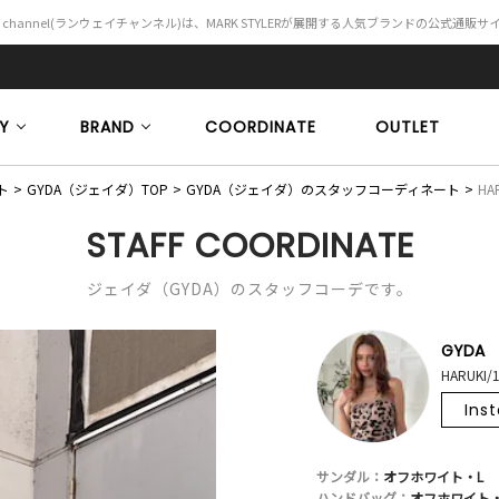
Y channel(ランウェイチャンネル)は、MARK STYLERが展開する人気ブランドの公式通販
Y
BRAND
COORDINATE
OUTLET
ト
GYDA（ジェイダ）TOP
GYDA（ジェイダ）のスタッフコーディネート
HAR
STAFF COORDINATE
ジェイダ（GYDA）のスタッフコーデです。
GYDA
HARUKI/
Ins
サンダル：
オフホワイト・L
ハンドバッグ：
オフホワイト・