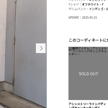
Tシャツ：
オフホワイト・F
デニムパンツ：
インディゴ・S
UPDATE：2025.05.15
このコーディネートに
SOLD OUT
アシンメトリーラインパディ
ングチャンキーサンダル