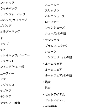
ンドバッグ
スニーカー
ラッチバッグ
スリッポン
ッセンジャーバッグ
バレエシューズ
コバッグ/サブバッグ
ローファー
ごバッグ
レインシューズ
ョルダーバッグ
シューズ/その他
子
ランジェリー
ャップ
ブラ＆フルバック
ット
ショーツ
ットキャップ/ビーニー
ランジェリー/その他
ャスケット
ルームウェア
ンチング/ベレー帽
ルームウェア
ューティー
ルームウェア/その他
アケア
浴衣
レグランス
浴衣
ップケア
セットアイテム
キンケア
セットアイテム
ンテリア・雑貨
WEB限定