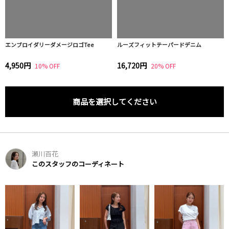
エンブロイダリーダメージロゴTee
ルーズフィットテーパードデニム
4,950円
16,720円
10% OFF
20% OFF
商品を選択してください
瀬川百花
このスタッフのコーディネート