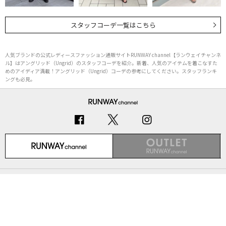
スタッフコーデ一覧はこちら
人気ブランドの公式レディースファッション通販サイトRUNWAY channel【ランウェイチャンネ
ル】はアングリッド（Ungrid）のスタッフコーデを紹介。新着、人気のアイテムを着こなすた
めのアイディア満載！アングリッド（Ungrid）コーデの参考にしてください。スタッフランキ
ングも必見。
初めての方へ
ご利用ガイド（Q&A）