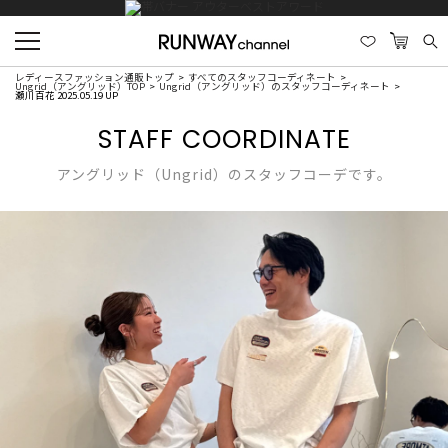
レディースファッション通販トップ
すべてのスタッフコーディネート
Ungrid（アングリッド）TOP
Ungrid（アングリッド）のスタッフコーディネート
瀬川百花 2025.05.19 UP
STAFF COORDINATE
アングリッド（Ungrid）のスタッフコーデです。