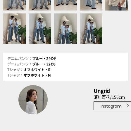
デニムパンツ：
ブルー・24ｲﾝﾁ
デニムパンツ：
ブルー・32ｲﾝﾁ
Tシャツ：
オフホワイト・S
Tシャツ：
オフホワイト・M
Ungrid
瀬川百花/156cm
Instagram