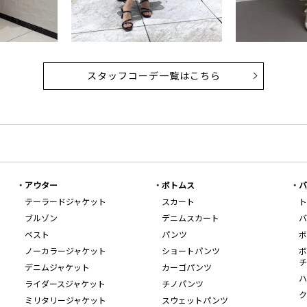
スタッフコーデ一覧はこちら
アウター
ボトムス
バ
テーラードジャケット
スカート
ト
ブルゾン
デニムスカート
バ
ベスト
パンツ
ボ
ノーカラージャケット
ショートパンツ
ボ
チ
デニムジャケット
カーゴパンツ
ハ
ライダースジャケット
チノパンツ
ク
ミリタリージャケット
スウェットパンツ