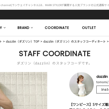
Y channel(ランウェイチャンネル)は、MARK STYLERが展開する人気ブランドの公式通販
Y
BRAND
COORDINATE
OUTLET
ト
dazzlin（ダズリン）TOP
dazzlin（ダズリン）のスタッフコーディネート
STAFF COORDINATE
ダズリン（dazzlin）のスタッフコーデです。
dazzlin
tomomi/
Ins
【ワンピース】Sサイズ着