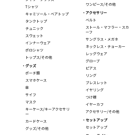
ワンピース/その他
Tシャツ
アクセサリー
キャミソール・ベアトップ
ベルト
タンクトップ
ストール・マフラー・スカ
チュニック
ーフ
スウェット
サングラス・メガネ
インナーウェア
ネックレス・チョーカー
ポロシャツ
レッグウェア
トップス/その他
グローブ
グッズ
ピアス
ポーチ類
リング
スマホケース
ブレスレット
傘
イヤリング
サイフ
つけ襟
マスク
イヤーカフ
キーケース/キーアクセサリ
アクセサリー/その他
ー
セットアップ
カードケース
セットアップ
グッズ/その他