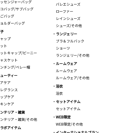
ッセンジャーバッグ
バレエシューズ
コバッグ/サブバッグ
ローファー
ごバッグ
レインシューズ
ョルダーバッグ
シューズ/その他
子
ランジェリー
ャップ
ブラ＆フルバック
ット
ショーツ
ットキャップ/ビーニー
ランジェリー/その他
ャスケット
ルームウェア
ンチング/ベレー帽
ルームウェア
ューティー
ルームウェア/その他
アケア
浴衣
レグランス
浴衣
ップケア
セットアイテム
キンケア
セットアイテム
ンテリア・雑貨
WEB限定
ンテリア・雑貨/その他
WEB限定/その他
ラボアイテム
インターナショナルブラン