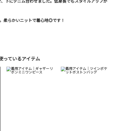
で、下にデニム合わせました。低身長でもスタイルアップが
用。柔らかいニットで着心地◎です！
使っているアイテム