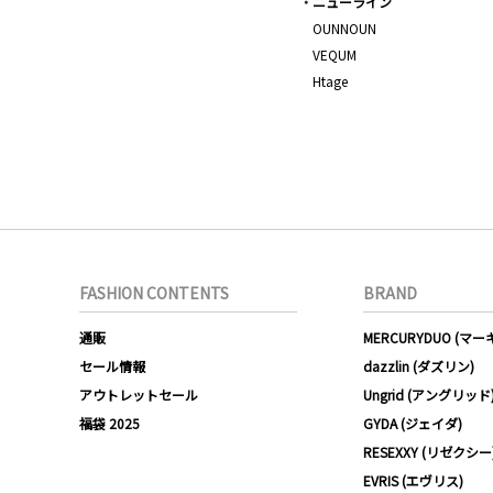
ニューライン
OUNNOUN
VEQUM
Htage
FASHION CONTENTS
BRAND
通販
MERCURYDUO (マ
セール情報
dazzlin (ダズリン)
アウトレットセール
Ungrid (アングリッド
福袋 2025
GYDA (ジェイダ)
RESEXXY (リゼクシー
EVRIS (エヴリス)