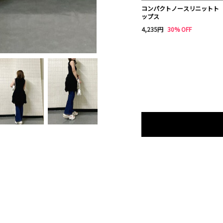
コンパクトノースリニットト
ップス
4,235円
30% OFF