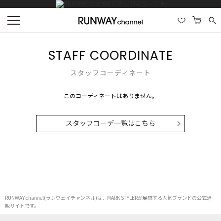
STAFF COORDINATE
スタッフコーディネート
このコーディネートはありません。
スタッフコーデ一覧はこちら
RUNWAY channel(ランウェイチャンネル)は、MARK STYLERが展開する人気ブランドの公式通
販サイトです。