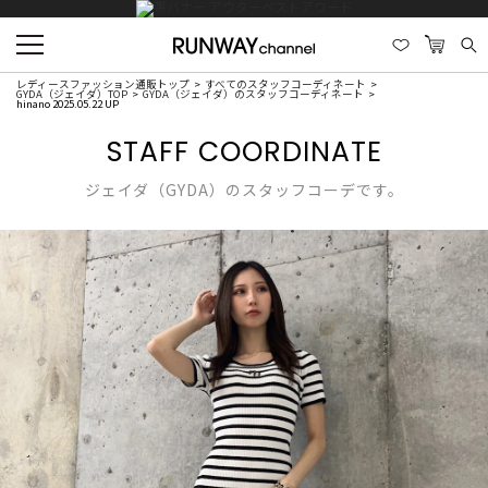
レディースファッション通販トップ
すべてのスタッフコーディネート
GYDA（ジェイダ）TOP
GYDA（ジェイダ）のスタッフコーディネート
hinano 2025.05.22 UP
STAFF COORDINATE
ジェイダ（GYDA）のスタッフコーデです。