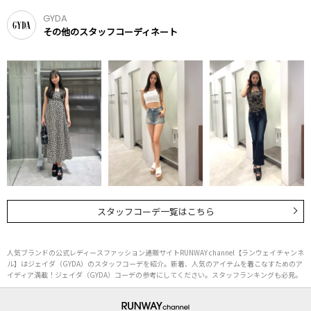
GYDA
その他のスタッフコーディネート
スタッフコーデ一覧はこちら
人気ブランドの公式レディースファッション通販サイトRUNWAY channel【ランウェイチャンネ
ル】はジェイダ（GYDA）のスタッフコーデを紹介。新着、人気のアイテムを着こなすためのア
イディア満載！ジェイダ（GYDA）コーデの参考にしてください。スタッフランキングも必見。