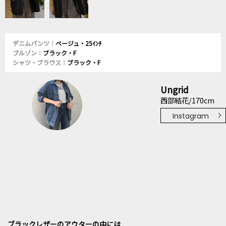
デニムパンツ：
ベージュ・25ｲﾝﾁ
ブルゾン：
ブラック・F
シャツ・ブラウス：
ブラック・F
Ungrid
西部結花/170cm
Instagram
ブラックレザーのアウターの中には