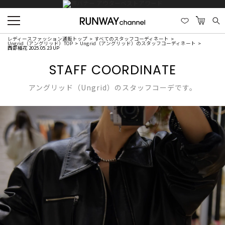
レディースファッション通販トップ
すべてのスタッフコーディネート
Ungrid（アングリッド）TOP
Ungrid（アングリッド）のスタッフコーディネート
西部結花 2025.05.23 UP
STAFF COORDINATE
アングリッド（Ungrid）のスタッフコーデです。