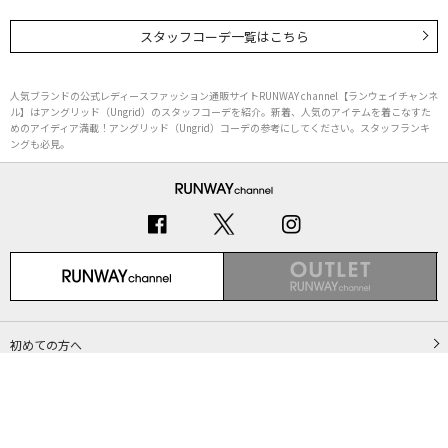
スタッフコーデ一覧はこちら
人気ブランドの公式レディースファッション通販サイトRUNWAY channel【ランウェイチャンネ
ル】はアングリッド（Ungrid）のスタッフコーデを紹介。新着、人気のアイテムを着こなすた
めのアイディア満載！アングリッド（Ungrid）コーデの参考にしてください。スタッフランキ
ングも必見。
初めての方へ
ご利用ガイド（Q&A）
プライバシーポリシー
特定商取引法に基づく表記
会社概要