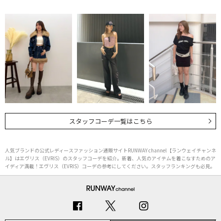
スタッフコーデ一覧はこちら
人気ブランドの公式レディースファッション通販サイトRUNWAY channel【ランウェイチャンネ
ル】はエヴリス（EVRIS）のスタッフコーデを紹介。新着、人気のアイテムを着こなすためのア
イディア満載！エヴリス（EVRIS）コーデの参考にしてください。スタッフランキングも必見。