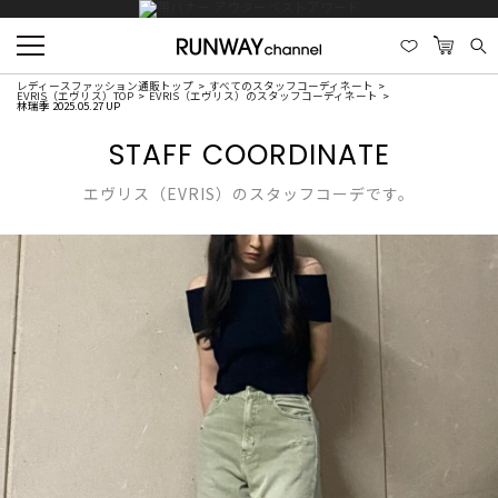
レディースファッション通販トップ
すべてのスタッフコーディネート
EVRIS（エヴリス）TOP
EVRIS（エヴリス）のスタッフコーディネート
林瑞季 2025.05.27 UP
STAFF COORDINATE
エヴリス（EVRIS）のスタッフコーデです。