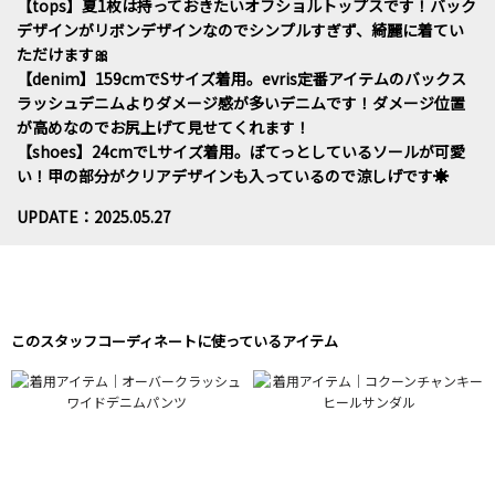
【tops】夏1枚は持っておきたいオフショルトップスです！バック
デザインがリボンデザインなのでシンプルすぎず、綺麗に着てい
ただけます🎀
【denim】159cmでSサイズ着用。evris定番アイテムのバックス
ラッシュデニムよりダメージ感が多いデニムです！ダメージ位置
が高めなのでお尻上げて見せてくれます！
【shoes】24cmでLサイズ着用。ぽてっとしているソールが可愛
い！甲の部分がクリアデザインも入っているので涼しげです☀️
UPDATE：2025.05.27
このスタッフコーディネートに使っているアイテム