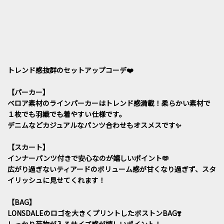
トレンド感抜群のセットアップコーデ❤️
【パーカー】
ベロア素材のラインパーカーはトレンド感満載！柔らかい素材で
１枚でも羽織でも着やすい仕様です。
デニムなどカジュアルなパンツ合わせもオスメスです✨
【スカート】
インナーパンツ付きで安心なのが嬉しいポイント🫶
広がり過ぎないティアードのボリューム感が甘くなり過ぎず、スタ
イリッシュに見せてくれます！
【BAG】
LONSDALEのロゴを大きくプリントしたボストンBAG❣️