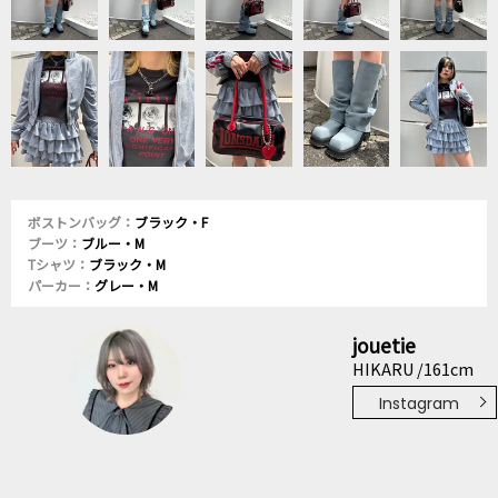
ボストンバッグ：
ブラック・F
ブーツ：
ブルー・M
Tシャツ：
ブラック・M
パーカー：
グレー・M
jouetie
HIKARU /161cm
Instagram