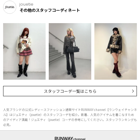
jouetie
その他のスタッフコーディネート
スタッフコーデ一覧はこちら
人気ブランドの公式レディースファッション通販サイトRUNWAY channel【ランウェイチャンネ
ル】はジュエティ（jouetie）のスタッフコーデを紹介。新着、人気のアイテムを着こなすため
のアイディア満載！ジュエティ（jouetie）コーデの参考にしてください。スタッフランキングも
必見。