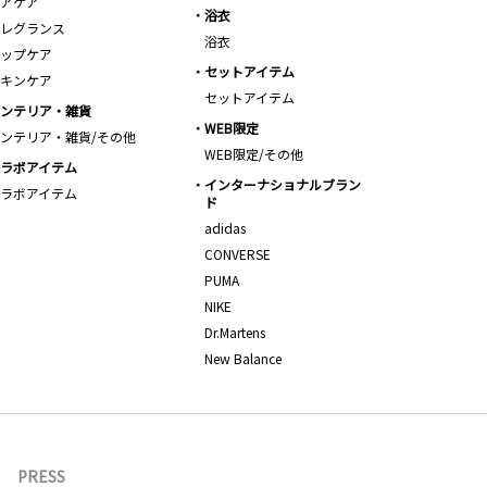
アケア
浴衣
レグランス
浴衣
ップケア
セットアイテム
キンケア
セットアイテム
ンテリア・雑貨
WEB限定
ンテリア・雑貨/その他
WEB限定/その他
ラボアイテム
インターナショナルブラン
ラボアイテム
ド
adidas
CONVERSE
PUMA
NIKE
Dr.Martens
New Balance
PRESS