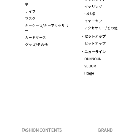
傘
イヤリング
サイフ
つけ襟
マスク
イヤーカフ
キーケース/キーアクセサリ
アクセサリー/その他
ー
セットアップ
カードケース
セットアップ
グッズ/その他
ニューライン
OUNNOUN
VEQUM
Htage
FASHION CONTENTS
BRAND