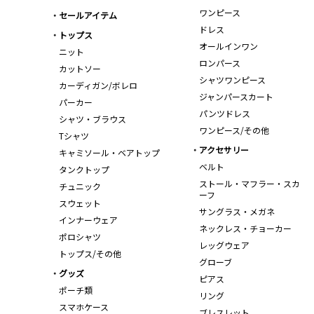
ワンピース
セールアイテム
ドレス
トップス
オールインワン
ニット
ロンパース
カットソー
シャツワンピース
カーディガン/ボレロ
ジャンパースカート
パーカー
パンツドレス
シャツ・ブラウス
ワンピース/その他
Tシャツ
アクセサリー
キャミソール・ベアトップ
ベルト
タンクトップ
ストール・マフラー・スカ
チュニック
ーフ
スウェット
サングラス・メガネ
インナーウェア
ネックレス・チョーカー
ポロシャツ
レッグウェア
トップス/その他
グローブ
グッズ
ピアス
ポーチ類
リング
スマホケース
ブレスレット