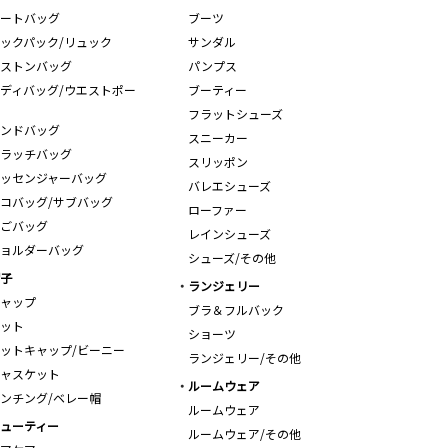
ートバッグ
ブーツ
ックパック/リュック
サンダル
ストンバッグ
パンプス
ディバッグ/ウエストポー
ブーティー
フラットシューズ
ンドバッグ
スニーカー
ラッチバッグ
スリッポン
ッセンジャーバッグ
バレエシューズ
コバッグ/サブバッグ
ローファー
ごバッグ
レインシューズ
ョルダーバッグ
シューズ/その他
子
ランジェリー
ャップ
ブラ＆フルバック
ット
ショーツ
ットキャップ/ビーニー
ランジェリー/その他
ャスケット
ルームウェア
ンチング/ベレー帽
ルームウェア
ューティー
ルームウェア/その他