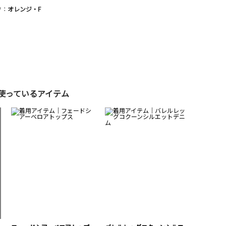
フ：
オレンジ・F
使っているアイテム