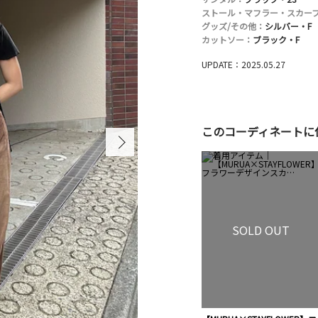
ストール・マフラー・スカー
グッズ/その他：
シルバー・F
カットソー：
ブラック・F
UPDATE：2025.05.27
このコーディネートに
SOLD OUT