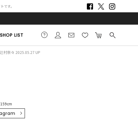
サイトです。
SHOP LIST
辻村奈々 2025.05.27 UP
159cm
tagram