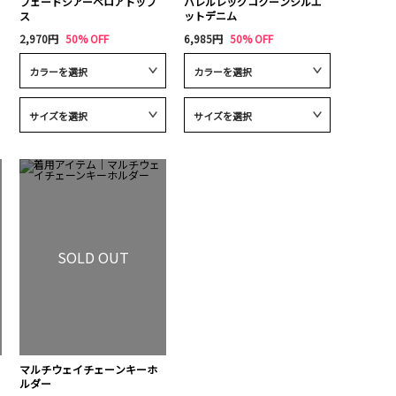
フェードシアーベロアトップ
バレルレッグコクーンシルエ
ス
ットデニム
2,970円
50% OFF
6,985円
50% OFF
SOLD OUT
マルチウェイチェーンキーホ
ルダー