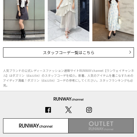
スタッフコーデ一覧はこちら
人気ブランドの公式レディースファッション通販サイトRUNWAY channel【ランウェイチャンネ
ル】はダズリン（dazzlin）のスタッフコーデを紹介。新着、人気のアイテムを着こなすための
アイディア満載！ダズリン（dazzlin）コーデの参考にしてください。スタッフランキングも必
見。