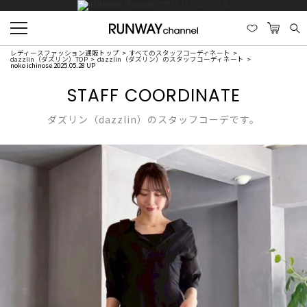
レディースファッション通販トップ
すべてのスタッフコーディネート
dazzlin（ダズリン）TOP
dazzlin（ダズリン）のスタッフコーディネート
noko ichinose 2025.05.28 UP
STAFF COORDINATE
ダズリン（dazzlin）のスタッフコーデです。