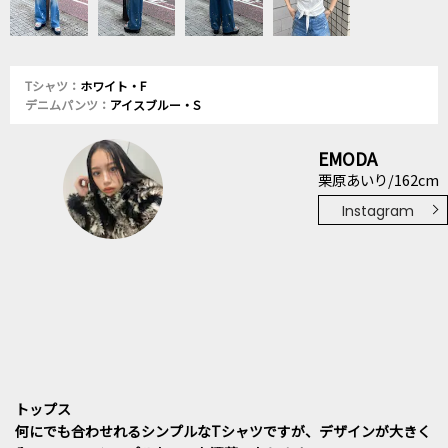
Tシャツ：
ホワイト・F
デニムパンツ：
アイスブルー・S
EMODA
栗原あいり/162cm
Instagram
トップス
何にでも合わせれるシンプルなTシャツですが、デザインが大きく