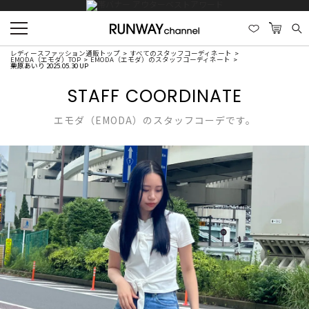
レディースファッション通販トップ
すべてのスタッフコーディネート
EMODA（エモダ）TOP
EMODA（エモダ）のスタッフコーディネート
栗原あいり 2025.05.30 UP
STAFF COORDINATE
エモダ（EMODA）のスタッフコーデです。