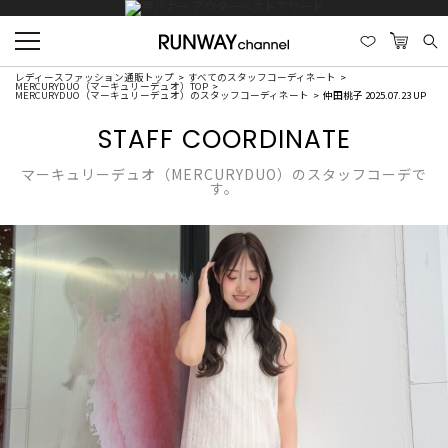
レディースファッション通販トップ
すべてのスタッフコーディネート
MERCURYDUO（マーキュリーデュオ）TOP
MERCURYDUO（マーキュリーデュオ）のスタッフコーディネート
仲田桃子 2025.07.23 UP
STAFF COORDINATE
マーキュリーデュオ（MERCURYDUO）のスタッフコーデで
す。