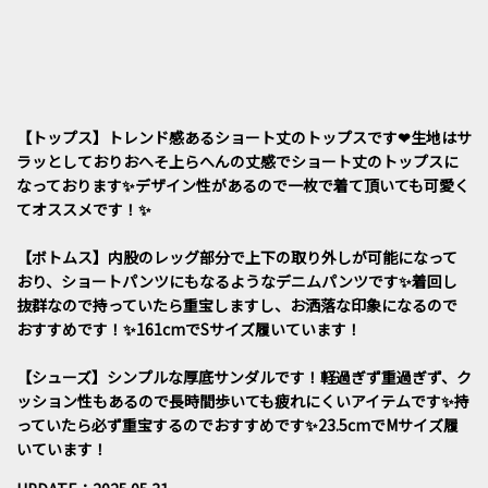
【トップス】トレンド感あるショート丈のトップスです❤︎生地はサ
ラッとしておりおへそ上らへんの丈感でショート丈のトップスに
なっております✨デザイン性があるので一枚で着て頂いても可愛く
てオススメです！✨
【ボトムス】内股のレッグ部分で上下の取り外しが可能になって
おり、ショートパンツにもなるようなデニムパンツです✨着回し
抜群なので持っていたら重宝しますし、お洒落な印象になるので
おすすめです！✨161cmでSサイズ履いています！
【シューズ】シンプルな厚底サンダルです！軽過ぎず重過ぎず、ク
ッション性もあるので長時間歩いても疲れにくいアイテムです✨持
っていたら必ず重宝するのでおすすめです✨23.5cmでMサイズ履
いています！