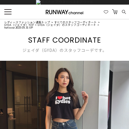
レディースファッション通販トップ
すべてのスタッフコーディネート
GYDA（ジェイダ）TOP
GYDA（ジェイダ）のスタッフコーディネート
katsusa 2025.05.31 UP
STAFF COORDINATE
ジェイダ（GYDA）のスタッフコーデです。