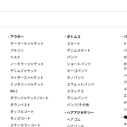
アウター
ボトムス
バ
テーラードジャケット
スカート
ト
ブルゾン
デニムスカート
バ
ベスト
パンツ
ボ
ノーカラージャケット
ショートパンツ
ボ
チ
デニムジャケット
カーゴパンツ
ハ
ライダースジャケット
チノパンツ
ク
ミリタリージャケット
スウェットパンツ
メ
MA-1
スラックス
エ
ダウンジャケット/コート
デニムパンツ
か
ダウンベスト
パンツ/その他
シ
ダッフルコート
ヘアアクセサリー
帽
モッズコート
ヘアゴム
キ
ステンカラーコート
ヘアバンド