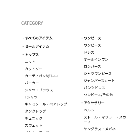
CATEGORY
すべてのアイテム
ワンピース
ワンピース
セールアイテム
ドレス
トップス
オールインワン
ニット
ロンパース
カットソー
シャツワンピース
カーディガン/ボレロ
ジャンパースカート
パーカー
パンツドレス
シャツ・ブラウス
ワンピース/その他
Tシャツ
アクセサリー
キャミソール・ベアトップ
ベルト
タンクトップ
ストール・マフラー・スカ
チュニック
ーフ
スウェット
サングラス・メガネ