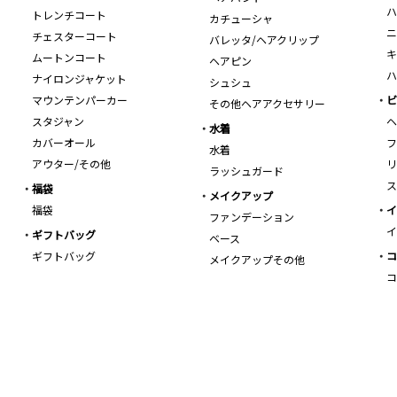
ハ
トレンチコート
カチューシャ
ニ
チェスターコート
バレッタ/ヘアクリップ
キ
ムートンコート
ヘアピン
ハ
ナイロンジャケット
シュシュ
マウンテンパーカー
ビ
その他ヘアアクセサリー
スタジャン
ヘ
水着
カバーオール
フ
水着
アウター/その他
リ
ラッシュガード
ス
福袋
メイクアップ
福袋
イ
ファンデーション
イ
ギフトバッグ
ベース
ギフトバッグ
コ
メイクアップその他
コ