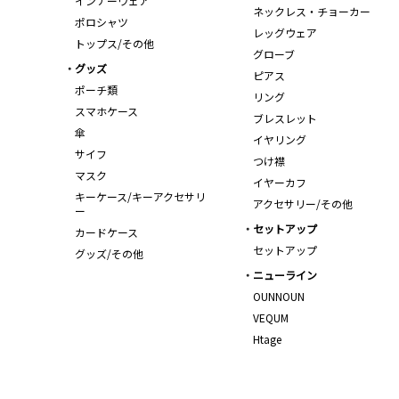
インナーウェア
ネックレス・チョーカー
ポロシャツ
レッグウェア
トップス/その他
グローブ
グッズ
ピアス
ポーチ類
リング
スマホケース
ブレスレット
傘
イヤリング
サイフ
つけ襟
マスク
イヤーカフ
キーケース/キーアクセサリ
アクセサリー/その他
ー
セットアップ
カードケース
セットアップ
グッズ/その他
ニューライン
OUNNOUN
VEQUM
Htage