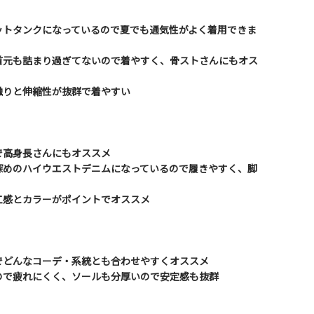
ットタンクになっているので夏でも通気性がよく着用できま
首元も詰まり過ぎてないので着やすく、骨ストさんにもオス
触りと伸縮性が抜群で着やすい
で高身長さんにもオススメ
深めのハイウエストデニムになっているので履きやすく、脚
工感とカラーがポイントでオススメ
でどんなコーデ・系統とも合わせやすくオススメ
ので疲れにくく、ソールも分厚いので安定感も抜群