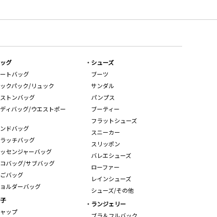
ッグ
シューズ
ートバッグ
ブーツ
ックパック/リュック
サンダル
ストンバッグ
パンプス
ディバッグ/ウエストポー
ブーティー
フラットシューズ
ンドバッグ
スニーカー
ラッチバッグ
スリッポン
ッセンジャーバッグ
バレエシューズ
コバッグ/サブバッグ
ローファー
ごバッグ
レインシューズ
ョルダーバッグ
シューズ/その他
子
ランジェリー
ャップ
ブラ＆フルバック