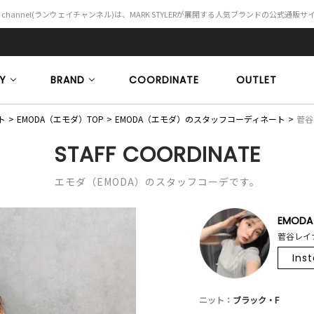
Y channel(ランウェイチャンネル)は、MARK STYLERが展開する人気ブランドの公式通販
Y
BRAND
COORDINATE
OUTLET
ト
EMODA（エモダ）TOP
EMODA（エモダ）のスタッフコーディネート
菅谷レ
STAFF COORDINATE
エモダ（EMODA）のスタッフコーデです。
EMODA
菅谷レイナ
Ins
ニット：
ブラック・F