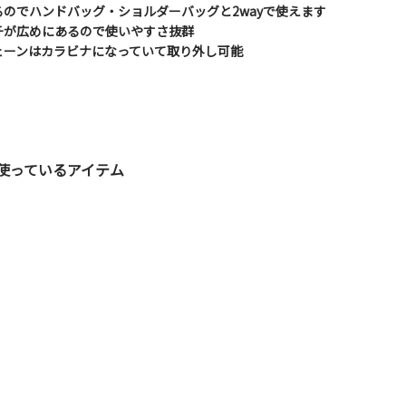
のでハンドバッグ・ショルダーバッグと2wayで使えます
チが広めにあるので使いやすさ抜群
ェーンはカラビナになっていて取り外し可能
使っているアイテム