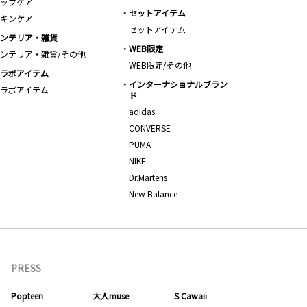
ップケア
セットアイテム
キンケア
セットアイテム
ンテリア・雑貨
WEB限定
ンテリア・雑貨/その他
WEB限定/その他
ラボアイテム
インターナショナルブラン
ラボアイテム
ド
adidas
CONVERSE
PUMA
NIKE
Dr.Martens
New Balance
PRESS
Popteen
大人muse
S Cawaii