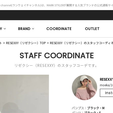
Y channel(ランウェイチャンネル)は、MARK STYLERが展開する人気ブランドの公式通販
Y
BRAND
COORDINATE
OUTLET
ト
RESEXXY（リゼクシー）TOP
RESEXXY（リゼクシー）のスタッフコーディ
STAFF COORDINATE
リゼクシー（RESEXXY）のスタッフコーデです。
RESEXX
moeka/1
Ins
パンプス：
ブラック・M
パンツ：
ブラック・F