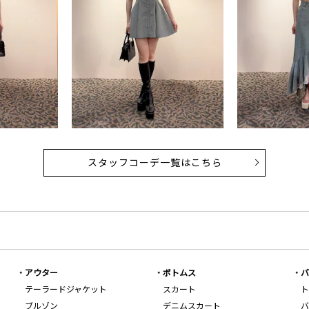
スタッフコーデ一覧はこちら
アウター
ボトムス
バ
テーラードジャケット
スカート
ト
ブルゾン
デニムスカート
バ