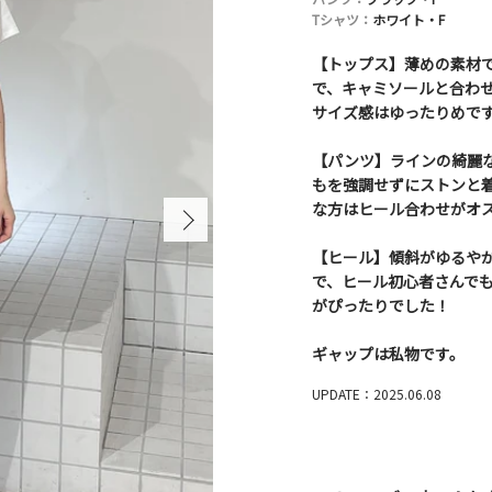
Tシャツ：
ホワイト・F
【トップス】薄めの素材
で、キャミソールと合わ
サイズ感はゆったりめで
【パンツ】ラインの綺麗
もを強調せずにストンと着
な方はヒール合わせがオ
【ヒール】傾斜がゆるや
で、ヒール初心者さんでも
がぴったりでした！
ギャップは私物です。
UPDATE：2025.06.08