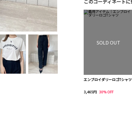
このコーディネートに
SOLD OUT
エンブロイダリーロゴTシャツ
3,465円
30% OFF