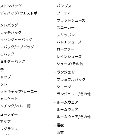
ストンバッグ
パンプス
ディバッグ/ウエストポー
ブーティー
フラットシューズ
ンドバッグ
スニーカー
ラッチバッグ
スリッポン
ッセンジャーバッグ
バレエシューズ
コバッグ/サブバッグ
ローファー
ごバッグ
レインシューズ
ョルダーバッグ
シューズ/その他
子
ランジェリー
ャップ
ブラ＆フルバック
ット
ショーツ
ットキャップ/ビーニー
ランジェリー/その他
ャスケット
ルームウェア
ンチング/ベレー帽
ルームウェア
ューティー
ルームウェア/その他
アケア
浴衣
レグランス
浴衣