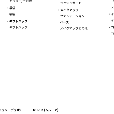
アウター/その他
リ
ラッシュガード
ス
福袋
メイクアップ
福袋
イ
ファンデーション
イ
ギフトバッグ
ベース
ギフトバッグ
コ
メイクアップその他
コ
ーキュリーデュオ)
MURUA (ムルーア)