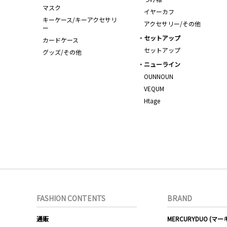
マスク
イヤーカフ
キーケース/キーアクセサリ
アクセサリー/その他
ー
セットアップ
カードケース
セットアップ
グッズ/その他
ニューライン
OUNNOUN
VEQUM
Htage
FASHION CONTENTS
BRAND
通販
MERCURYDUO (マ