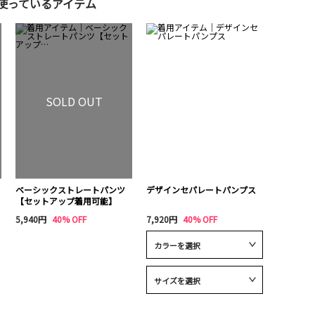
使っているアイテム
SOLD OUT
ベーシックストレートパンツ
デザインセパレートパンプス
【セットアップ着用可能】
5,940円
40% OFF
7,920円
40% OFF