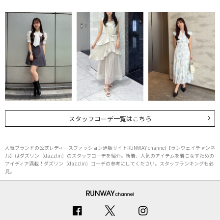
スタッフコーデ一覧はこちら
人気ブランドの公式レディースファッション通販サイトRUNWAY channel【ランウェイチャンネ
ル】はダズリン（dazzlin）のスタッフコーデを紹介。新着、人気のアイテムを着こなすための
アイディア満載！ダズリン（dazzlin）コーデの参考にしてください。スタッフランキングも必
見。