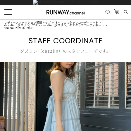
レディースファッション通販トップ
すべてのスタッフコーディネート
dazzlin（ダズリン）TOP
dazzlin（ダズリン）のスタッフコーディネート
tomomi 2025.06.09 UP
STAFF COORDINATE
ダズリン（dazzlin）のスタッフコーデです。