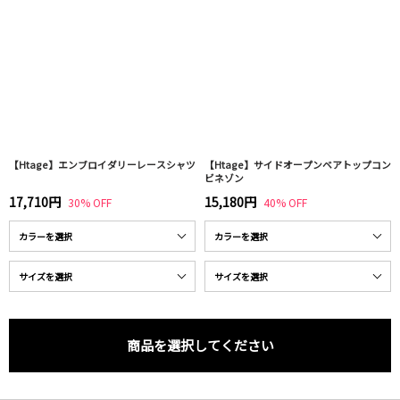
【Htage】エンブロイダリーレースシャツ
【Htage】サイドオープンベアトップコン
ビネゾン
17,710円
15,180円
30% OFF
40% OFF
商品を選択してください