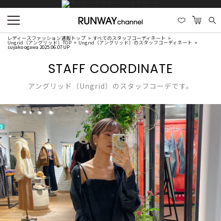
レディースファッション通販トップ
すべてのスタッフコーディネート
Ungrid（アングリッド）TOP
Ungrid（アングリッド）のスタッフコーディネート
suyako ogawa 2025.06.07 UP
STAFF COORDINATE
アングリッド（Ungrid）のスタッフコーデです。