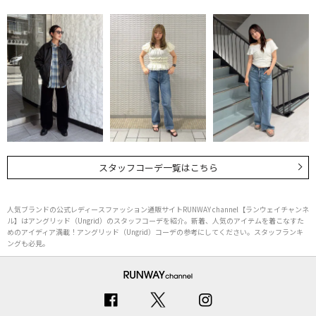
スタッフコーデ一覧はこちら
人気ブランドの公式レディースファッション通販サイトRUNWAY channel【ランウェイチャンネ
ル】はアングリッド（Ungrid）のスタッフコーデを紹介。新着、人気のアイテムを着こなすた
めのアイディア満載！アングリッド（Ungrid）コーデの参考にしてください。スタッフランキ
ングも必見。