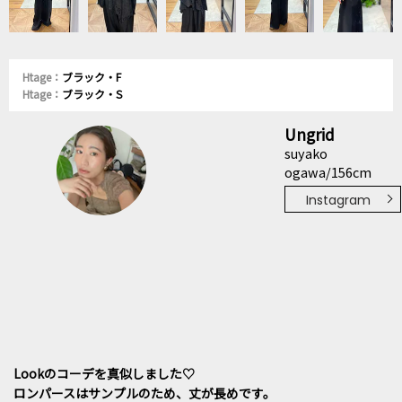
Htage：
ブラック・F
Htage：
ブラック・S
Ungrid
suyako
ogawa/156cm
Instagram
Lookのコーデを真似しました♡
ロンパースはサンプルのため、丈が長めです。