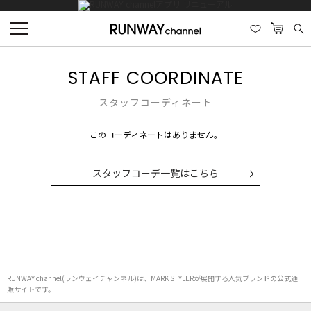
STAFF COORDINATE
スタッフコーディネート
このコーディネートはありません。
スタッフコーデ一覧はこちら
RUNWAY channel(ランウェイチャンネル)は、MARK STYLERが展開する人気ブランドの公式通
販サイトです。