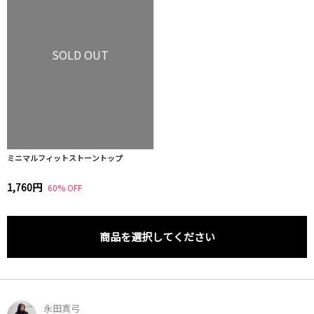
SOLD OUT
ミニマルフィットストーントップ
1,760円
60% OFF
商品を選択してください
永田真弓