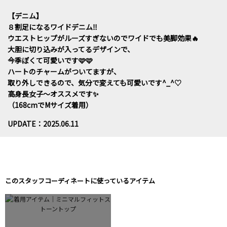
【デニム】
８割足になるワイドデニム‼︎
ウエストヒップがルーズすぎないのでワイドでも美脚効果🔥
大胆に切り込みが入ってるデザインで、
今季ぽくて可愛いです🩷🩷
ハートのチャームがついてますが、
取り外しできるので、気分で変えても可愛いです^_^♡
高身長女子〜オススメです✨
（168cmでMサイズ着用）
UPDATE：2025.06.11
このスタッフコーディネートに使っているアイテム