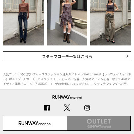
スタッフコーデ一覧はこちら
人気ブランドの公式レディースファッション通販サイトRUNWAY channel【ランウェイチャンネ
ル】はエモダ（EMODA）のスタッフコーデを紹介。新着、人気のアイテムを着こなすためのア
イディア満載！エモダ（EMODA）コーデの参考にしてください。スタッフランキングも必見。