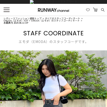
レディースファッション通販トップ
すべてのスタッフコーディネート
EMODA（エモダ）TOP
EMODA（エモダ）のスタッフコーディネート
永田真弓 2025.06.11 UP
STAFF COORDINATE
エモダ（EMODA）のスタッフコーデです。