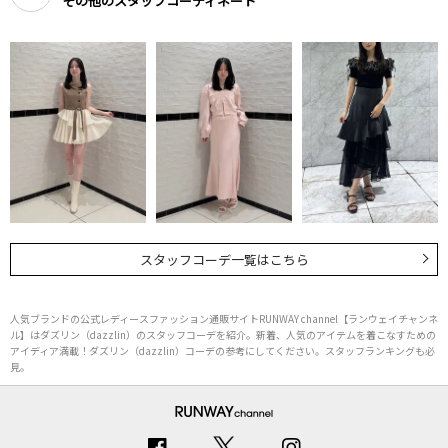
その他のスタッフコーディネート
スタッフコーデ一覧はこちら
人気ブランドの公式レディースファッション通販サイトRUNWAY channel【ランウェイチャンネ
ル】はダズリン（dazzlin）のスタッフコーデを紹介。新着、人気のアイテムを着こなすための
アイディア満載！ダズリン（dazzlin）コーデの参考にしてください。スタッフランキングも必
見。