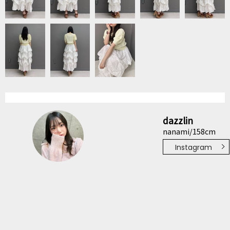
dazzlin
nanami/158cm
Instagram