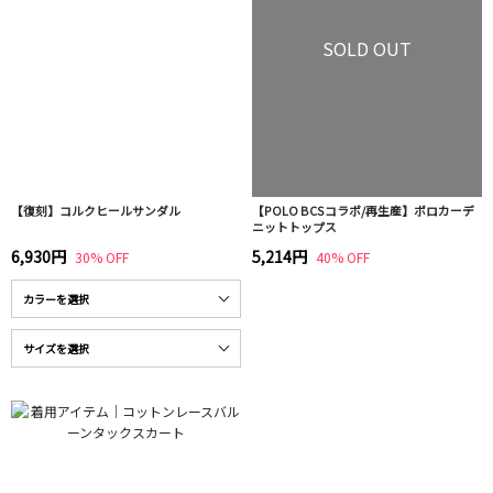
SOLD OUT
【復刻】コルクヒールサンダル
【POLO BCSコラボ/再生産】ポロカーデ
ニットトップス
6,930円
5,214円
30% OFF
40% OFF