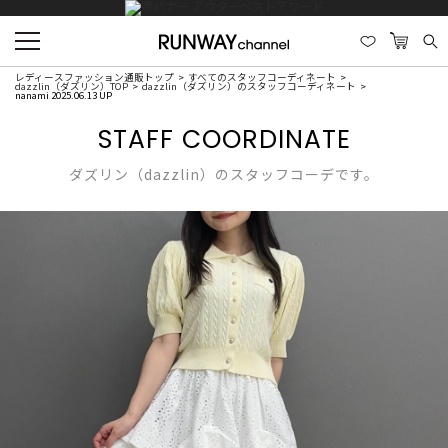
レディースファッション通販トップ
すべてのスタッフコーディネート
dazzlin（ダズリン）TOP
dazzlin（ダズリン）のスタッフコーディネート
nanami 2025.06.13 UP
STAFF COORDINATE
ダズリン（dazzlin）のスタッフコーデです。