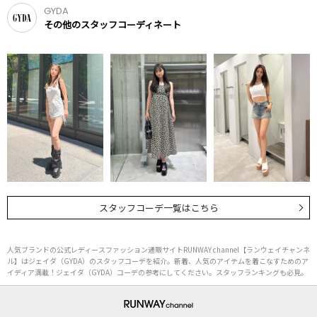
GYDA
その他のスタッフコーディネート
スタッフコーデ一覧はこちら
人気ブランドの公式レディースファッション通販サイトRUNWAY channel【ランウェイチャンネ
ル】はジェイダ（GYDA）のスタッフコーデを紹介。新着、人気のアイテムを着こなすためのア
イディア満載！ジェイダ（GYDA）コーデの参考にしてください。スタッフランキングも必見。