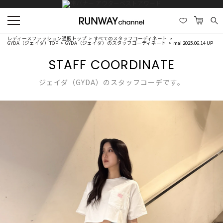
レディースファッション通販トップ
すべてのスタッフコーディネート
GYDA（ジェイダ）TOP
GYDA（ジェイダ）のスタッフコーディネート
mai 2025.06.14 UP
STAFF COORDINATE
ジェイダ（GYDA）のスタッフコーデです。