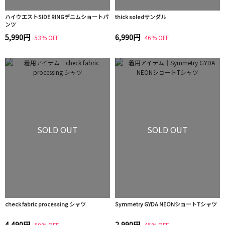
ハイウエストSIDE RINGデニムショートパ
thick soledサンダル
ンツ
5,990円
6,990円
53% OFF
46% OFF
SOLD OUT
SOLD OUT
check fabric processing シャツ
Symmetry GYDA NEONショートTシャツ
4,490円
2,990円
50% OFF
45% OFF